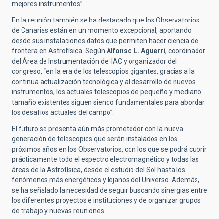
mejores instrumentos”.
En la reunión también se ha destacado que los Observatorios
de Canarias están en un momento excepcional, aportando
desde sus instalaciones datos que permiten hacer ciencia de
frontera en Astrofísica. Según
Alfonso L. Aguerri
, coordinador
del Área de Instrumentación del IAC y organizador del
congreso, “en la era de los telescopios gigantes, gracias a la
continua actualización tecnológica y al desarrollo de nuevos
instrumentos, los actuales telescopios de pequeño y mediano
tamaño existentes siguen siendo fundamentales para abordar
los desafíos actuales del campo”.
El futuro se presenta aún más prometedor con la nueva
generación de telescopios que serán instalados en los
próximos años en los Observatorios, con los que se podrá cubrir
prácticamente todo el espectro electromagnético y todas las
áreas de la Astrofísica, desde el estudio del Sol hasta los
fenómenos más energéticos y lejanos del Universo. Además,
se ha señalado la necesidad de seguir buscando sinergias entre
los diferentes proyectos e instituciones y de organizar grupos
de trabajo y nuevas reuniones.