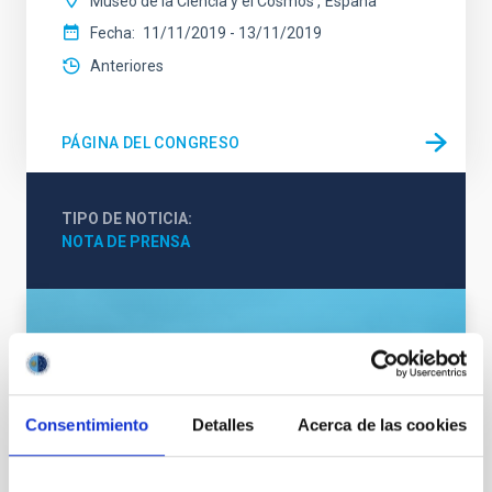
Museo de la Ciencia y el Cosmos
España
Fecha
11/11/2019
-
13/11/2019
Anteriores
PÁGINA DEL CONGRESO
TIPO DE NOTICIA
NOTA DE PRENSA
Consentimiento
Detalles
Acerca de las cookies
VER GALERÍA