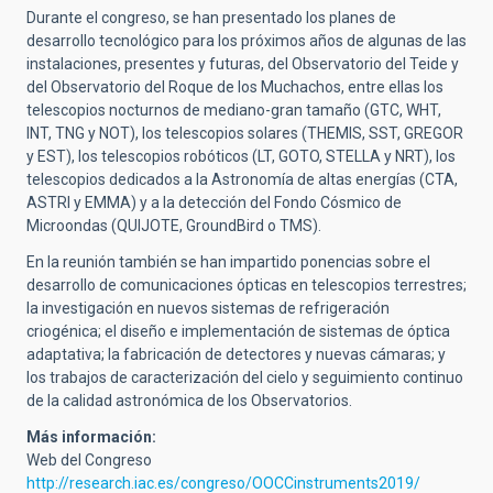
Durante el congreso, se han presentado los planes de
desarrollo tecnológico para los próximos años de algunas de las
instalaciones, presentes y futuras, del Observatorio del Teide y
del Observatorio del Roque de los Muchachos, entre ellas los
telescopios nocturnos de mediano-gran tamaño (GTC, WHT,
INT, TNG y NOT), los telescopios solares (THEMIS, SST, GREGOR
y EST), los telescopios robóticos (LT, GOTO, STELLA y NRT), los
telescopios dedicados a la Astronomía de altas energías (CTA,
ASTRI y EMMA) y a la detección del Fondo Cósmico de
Microondas (QUIJOTE, GroundBird o TMS).
En la reunión también se han impartido ponencias sobre el
desarrollo de comunicaciones ópticas en telescopios terrestres;
la investigación en nuevos sistemas de refrigeración
criogénica; el diseño e implementación de sistemas de óptica
adaptativa; la fabricación de detectores y nuevas cámaras; y
los trabajos de caracterización del cielo y seguimiento continuo
de la calidad astronómica de los Observatorios.
Más información:
Web del Congreso
http://research.iac.es/congreso/OOCCinstruments2019/