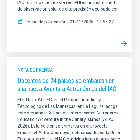
IAC forma parte de esta red. PHI es un instrumento
de observación solar de alta precisión equipado con
Fecha de publicación
01/12/2025 - 14:55:27
NOTA DE PRENSA
Docentes de 24 países se embarcan en
una nueva Aventura Astronómica del IAC
El edificio IACTEC, en el Parque Científico y
Tecnológico de Las Mantecas, en La Laguna, acoge
esta semana la XI Escuela Internacional Astronomy
Education Adventure in the Canary Islands (AEACI
2026). Esta edición se enmarca en el proyecto
Erasmus+ Astro-Journeys , cofinanciado por la Unión
Europea, en el que el IAC participa junto a otras ocho