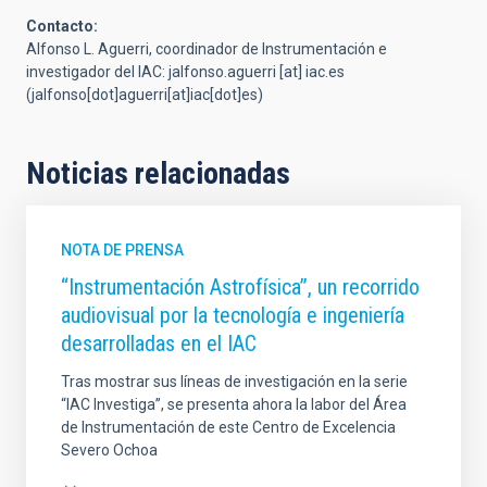
Contacto:
Alfonso L. Aguerri, coordinador de Instrumentación e
investigador del IAC:
jalfonso.aguerri
[at]
iac.es
(jalfonso[dot]aguerri[at]iac[dot]es)
Noticias relacionadas
NOTA DE PRENSA
“Instrumentación Astrofísica”, un recorrido
audiovisual por la tecnología e ingeniería
desarrolladas en el IAC
Tras mostrar sus líneas de investigación en la serie
“IAC Investiga”, se presenta ahora la labor del Área
de Instrumentación de este Centro de Excelencia
Severo Ochoa