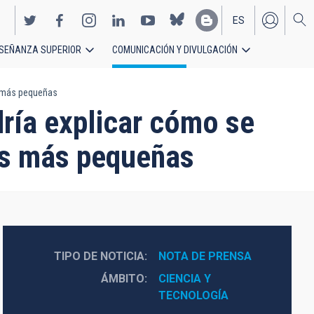
ES
SEÑANZA SUPERIOR
COMUNICACIÓN Y DIVULGACIÓN
EN
as más pequeñas
dría explicar cómo se
ias más pequeñas
TIPO DE NOTICIA
NOTA DE PRENSA
ÁMBITO
CIENCIA Y 
TECNOLOGÍA