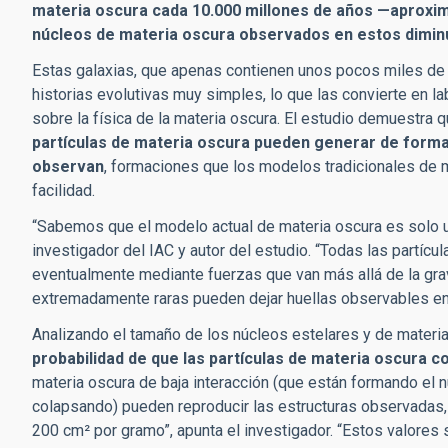
materia oscura cada 10.000 millones de años —aproxim
núcleos de materia oscura observados en estos dimin
Estas galaxias, que apenas contienen unos pocos miles de 
historias evolutivas muy simples, lo que las convierte en l
sobre la física de la materia oscura. El estudio demuestra 
partículas de materia oscura pueden generar de forma
observan
, formaciones que los modelos tradicionales de m
facilidad.
“Sabemos que el modelo actual de materia oscura es solo u
investigador del IAC y autor del estudio. “Todas las partícul
eventualmente mediante fuerzas que van más allá de la gra
extremadamente raras pueden dejar huellas observables en
Analizando el tamaño de los núcleos estelares y de materia
probabilidad de que las partículas de materia oscura co
materia oscura de baja interacción (que están formando el n
colapsando) pueden reproducir las estructuras observadas,
200 cm² por gramo”, apunta el investigador. “Estos valores