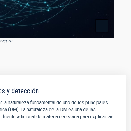
oscura.
os y detección
r la naturaleza fundamental de uno de los principales
nica (DM). La naturaleza de la DM es una de las
 fuente adicional de materia necesaria para explicar las