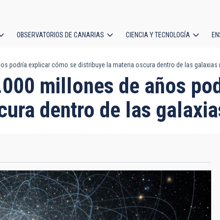
OBSERVATORIOS DE CANARIAS
CIENCIA Y TECNOLOGÍA
EN
ción
os podría explicar cómo se distribuye la materia oscura dentro de las galaxi
l
.000 millones de años po
scura dentro de las galax