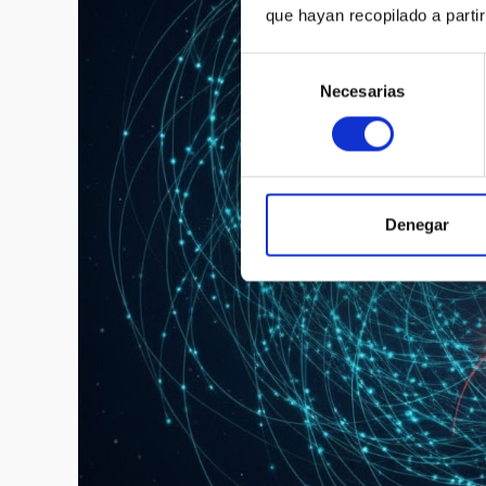
que hayan recopilado a parti
Selección
Necesarias
de
consentimiento
Denegar