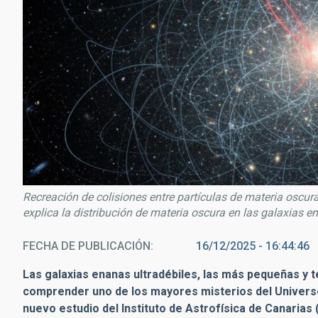
Recreación de colisiones entre partículas de materia oscur
explica la distribución de materia oscura en las galaxias e
FECHA DE PUBLICACIÓN
16/12/2025 - 16:44:46
Las galaxias enanas ultradébiles, las más pequeñas y 
comprender uno de los mayores misterios del Universo
nuevo estudio del Instituto de Astrofísica de Canarias 