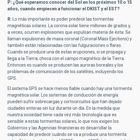
P: ¿Qué esperamos conocer del Sol en los próximos 10 o 15
años, cuando empiecen a funcionar el DKIST y el EST?
R:
Lo más importante es poder predecir las tormentas
magnéticas solares. La corona solar tiene millones de grados y,
a veces, ocurren explosiones que expulsan materia de ésta. Se
llaman expulsiones de masa coronal (Coronal Mass Ejections) y
también están relacionadas con las fulguraciones o flares.
Cuando se produce una de estas erupciones, si se propaga y
llega a la Tierra, choca con el campo magnético de la Tierra.
Entonces es cuando se producen las auroras boreales y los
problemas de comunicación de los satélites, incluyendo los
GPS.
El sistema GPS se hace menos fiable cuando hay una tormenta
magnética solar. Los sistemas de conducción de energía
pueden sufrir sobrecargas y cortocircuitos que han dejado
ciudades enteras sin luz durante un día. En la medida que
nuestra sociedad tiene cada vez más tecnología que es
sensible a estas tormentas solares, lo que nos exigen los
Gobiernos y las Agencias financieras es desarrollar la
capacidad de predecir cuándo se va a producir una tormenta