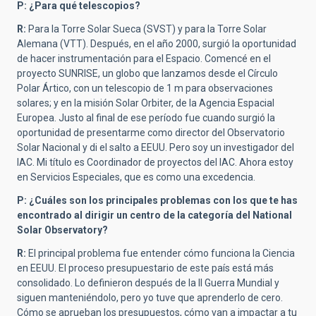
P: ¿Para qué telescopios?
R:
Para la Torre Solar Sueca (SVST) y para la Torre Solar
Alemana (VTT). Después, en el año 2000, surgió la oportunidad
de hacer instrumentación para el Espacio. Comencé en el
proyecto SUNRISE, un globo que lanzamos desde el Círculo
Polar Ártico, con un telescopio de 1 m para observaciones
solares; y en la misión Solar Orbiter, de la Agencia Espacial
Europea. Justo al final de ese período fue cuando surgió la
oportunidad de presentarme como director del Observatorio
Solar Nacional y di el salto a EEUU. Pero soy un investigador del
IAC. Mi título es Coordinador de proyectos del IAC. Ahora estoy
en Servicios Especiales, que es como una excedencia.
P: ¿Cuáles son los principales problemas con los que te has
encontrado al dirigir un centro de la categoría del National
Solar Observatory?
R:
El principal problema fue entender cómo funciona la Ciencia
en EEUU. El proceso presupuestario de este país está más
consolidado. Lo definieron después de la II Guerra Mundial y
siguen manteniéndolo, pero yo tuve que aprenderlo de cero.
Cómo se aprueban los presupuestos, cómo van a impactar a tu