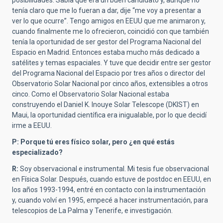
tenía claro que me lo fueran a dar, dije “me voy a presentar a
ver lo que ocurre”. Tengo amigos en EEUU que me animaron y,
cuando finalmente me lo ofrecieron, coincidió con que también
tenía la oportunidad de ser gestor del Programa Nacional del
Espacio en Madrid. Entonces estaba mucho más dedicado a
satélites y temas espaciales. Y tuve que decidir entre ser gestor
del Programa Nacional del Espacio por tres años o director del
Observatorio Solar Nacional por cinco años, extensibles a otros
cinco. Como el Observatorio Solar Nacional estaba
construyendo el Daniel K. Inouye Solar Telescope (DKIST) en
Maui, la oportunidad científica era inigualable, por lo que decidí
irme a EEUU.
P: Porque tú eres físico solar, pero ¿en qué estás
especializado?
R:
Soy observacional e instrumental. Mi tesis fue observacional
en Física Solar. Después, cuando estuve de postdoc en EEUU, en
los años 1993-1994, entré en contacto con la instrumentación
y, cuando volví en 1995, empecé a hacer instrumentación, para
telescopios de La Palma y Tenerife, e investigación.