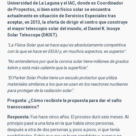
Universidad de La Laguna y el IAC, donde es Coordinador
de Proyectos, si bien este físico solar se encuentra
actualmente en situación de Servicios Especiales tras
aceptar, en 2013, la oferta de dirigir el centro que construye
el mayor telescopio solar del mundo, el Daniel K. Inouye
Solar Telescope (DKIST).
"La Física Solar que se hace aquí es absolutamente competitiva
con la que se hace en EEUU y, en muchos aspectos, es superior".
"No entendemos por qué la corona solar tiene millones de grados
kelvin y está más caliente que la superficie".
"El Parker Solar Probe tiene un escudo protector que utiliza
materiales similares a los que se usan en los reactores nucleares
para proteger de la radiación solar".
Pregunta: ¿Cómo recibiste la propuesta para dar el salto
transoceánico?
Respuesta:
Fue hace cinco años. El proceso duró seis meses. Al
principio pasé a una lista en la que había cinco personas,
después a otra de dos personas y, poco a poco, vi que tenía
posibilidades. Sabía que era un buen candidato y, aunque no