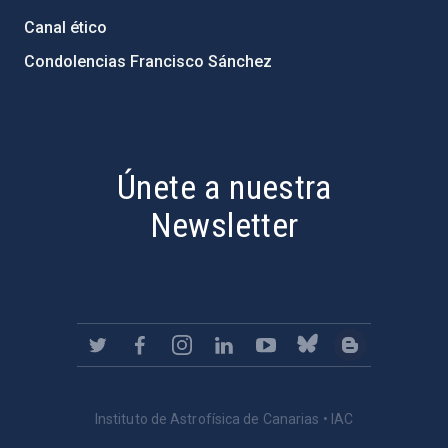
Canal ético
Condolencias Francisco Sánchez
PostFooter > Newsletter link
Únete a nuestra
Newsletter
Instituto de Astrofísica de Canarias • IAC