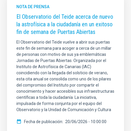
NOTA DE PRENSA
El Observatorio del Teide acerca de nuevo
la astrofísica a la ciudadanía en un exitoso
fin de semana de Puertas Abiertas
El Observatorio del Teide vuelve a abrir sus puertas
este fin de semana para acoger a cerca de un millar
de personas con motivo de sus ya emblemáticas
Jornadas de Puertas Abiertas. Organizada por el
Instituto de Astrofísica de Canarias (IAC)
coincidiendo con la llegada del solsticio de verano,
esta cita anual se consolida como uno de los pilares
del compromiso del Instituto por compartir el
conocimiento y hacer accesibles sus infraestructuras
científicas a toda la ciudadanía. La iniciativa,
impulsada de forma conjunta por el equipo del
Observatorio y la Unidad de Comunicación y Cultura
Fecha de publicación
20/06/2026 - 10:00:00