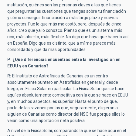
institución, quiénes son las personas claves a las que tienes
que preguntar las cuestiones que tengas sobre tu financiación
y cómo conseguir financiación a más largo plazo y nuevos
proyectos. Fue lo que más me costó, pero, después de cinco
años, creo que ya lo conozco. Pienso que es un sistema más
rico, más abierto, más flexible. No digo que haya que hacerlo así
en España. Digo que es distinto, que a mí me parece más
consolidado y que da más oportunidades.
P: ¿Qué diferencias encuentras entre la investigación en
EEUU y en Canarias?
R:
El Instituto de Astrofísica de Canarias es un centro
absolutamente puntero en Astrofísica en general y, desde
luego, en Física Solar en particular. La Física Solar que se hace
aquí es absolutamente competitiva con la que se hace en EEUU
y, en muchos aspectos, es superior. Hasta el punto de que,
parte de las razones por las que, seguramente, eligieron a
alguien de Canarias como director del NSO fue porque ellos lo
veían como una aportación neta positiva.
A nivel de la Física Solar, comparando la que se hace aquí en el