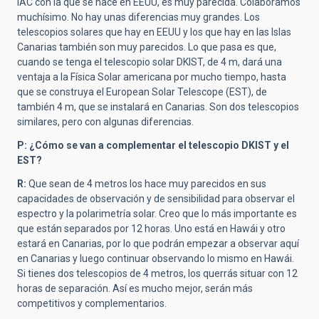
IAC con la que se hace en EEUU, es muy parecida. Colaboramos
muchísimo. No hay unas diferencias muy grandes. Los
telescopios solares que hay en EEUU y los que hay en las Islas
Canarias también son muy parecidos. Lo que pasa es que,
cuando se tenga el telescopio solar DKIST, de 4 m, dará una
ventaja a la Física Solar americana por mucho tiempo, hasta
que se construya el European Solar Telescope (EST), de
también 4 m, que se instalará en Canarias. Son dos telescopios
similares, pero con algunas diferencias.
P: ¿Cómo se van a complementar el telescopio DKIST y el
EST?
R:
Que sean de 4 metros los hace muy parecidos en sus
capacidades de observación y de sensibilidad para observar el
espectro y la polarimetría solar. Creo que lo más importante es
que están separados por 12 horas. Uno está en Hawái y otro
estará en Canarias, por lo que podrán empezar a observar aquí
en Canarias y luego continuar observando lo mismo en Hawái.
Si tienes dos telescopios de 4 metros, los querrás situar con 12
horas de separación. Así es mucho mejor, serán más
competitivos y complementarios.