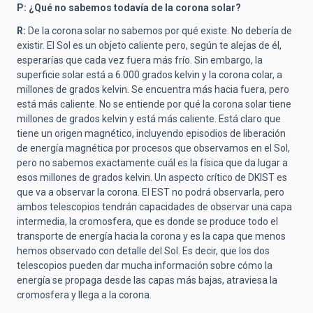
P: ¿Qué no sabemos todavía de la corona solar?
R:
De la corona solar no sabemos por qué existe. No debería de
existir. El Sol es un objeto caliente pero, según te alejas de él,
esperarías que cada vez fuera más frío. Sin embargo, la
superficie solar está a 6.000 grados kelvin y la corona colar, a
millones de grados kelvin. Se encuentra más hacia fuera, pero
está más caliente. No se entiende por qué la corona solar tiene
millones de grados kelvin y está más caliente. Está claro que
tiene un origen magnético, incluyendo episodios de liberación
de energía magnética por procesos que observamos en el Sol,
pero no sabemos exactamente cuál es la física que da lugar a
esos millones de grados kelvin. Un aspecto crítico de DKIST es
que va a observar la corona. El EST no podrá observarla, pero
ambos telescopios tendrán capacidades de observar una capa
intermedia, la cromosfera, que es donde se produce todo el
transporte de energía hacia la corona y es la capa que menos
hemos observado con detalle del Sol. Es decir, que los dos
telescopios pueden dar mucha información sobre cómo la
energía se propaga desde las capas más bajas, atraviesa la
cromosfera y llega a la corona.