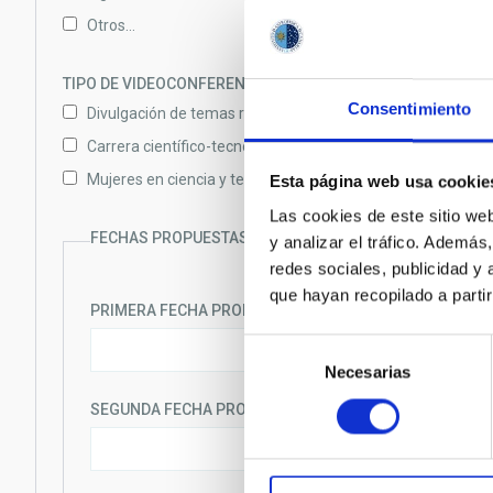
Otros…
TIPO DE VIDEOCONFERENCIA PREFERIDO
Consentimiento
Divulgación de temas relacionados con el trabajo de la po
Carrera científico-tecnológica
Mujeres en ciencia y tecnología
Esta página web usa cookie
Las cookies de este sitio we
FECHAS PROPUESTAS
y analizar el tráfico. Ademá
redes sociales, publicidad y
que hayan recopilado a parti
PRIMERA FECHA PROPUESTA
Selección
Necesarias
de
consentimiento
SEGUNDA FECHA PROPUESTA