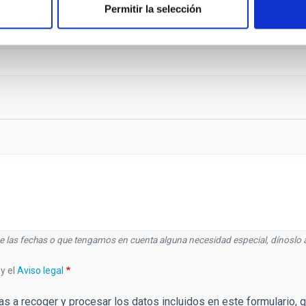
Permitir la selección
re las fechas o que tengamos en cuenta alguna necesidad especial, dínoslo 
y el
Aviso legal
ias a recoger y procesar los datos incluidos en este formulario, q