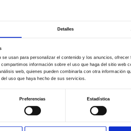
Detalles
nente
s
b se usan para personalizar el contenido y los anuncios, ofrecer
s, compartimos información sobre el uso que haga del sitio web 
 análisis web, quienes pueden combinarla con otra información q
r del uso que haya hecho de sus servicios.
Preferencias
Estadística