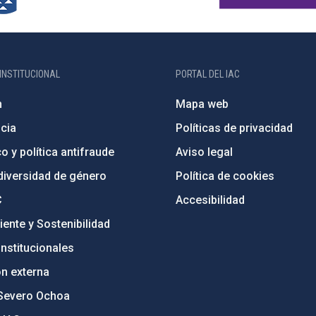
INSTITUCIONAL
PORTAL DEL IAC
n
Mapa web
cia
Políticas de privacidad
o y política antifraude
Aviso legal
diversidad de género
Política de cookies
C
Accesibilidad
ente y Sostenibilidad
nstitucionales
ón externa
Severo Ochoa