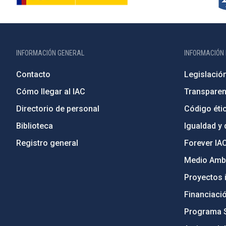
INFORMACIÓN GENERAL
INFORMACIÓN 
Contacto
Legislació
Cómo llegar al IAC
Transparen
Directorio de personal
Código étic
Biblioteca
Igualdad y 
Registro general
Forever IA
Medio Ambi
Proyectos i
Financiaci
Programa 