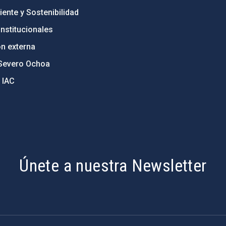
ente y Sostenibilidad
nstitucionales
ón externa
Severo Ochoa
 IAC
Únete a nuestra Newsletter