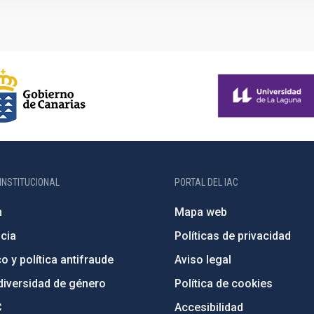
INSTITUCIONAL
PORTAL DEL IAC
n
Mapa web
cia
Políticas de privacidad
o y política antifraude
Aviso legal
diversidad de género
Política de cookies
C
Accesibilidad