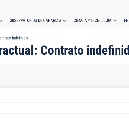
OBSERVATORIOS DE CANARIAS
CIENCIA Y TECNOLOGÍA
EN
ción
ntrato indefinido
l
actual: Contrato indefini