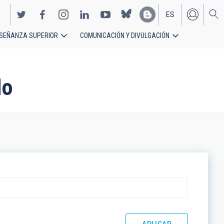
ES
SEÑANZA SUPERIOR
COMUNICACIÓN Y DIVULGACIÓN
EN
do