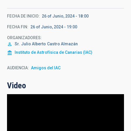
FECHA DE INICIO
26 of Junio, 2024 - 18:00
FECHA FIN
26 of Junio, 2024 - 19:00
ORGANIZADORES
Sr.
Julio Alberto
Castro Almazán
Instituto de Astrofísica de Canarias (IAC)
AUDIENCIA
Amigos del IAC
Video