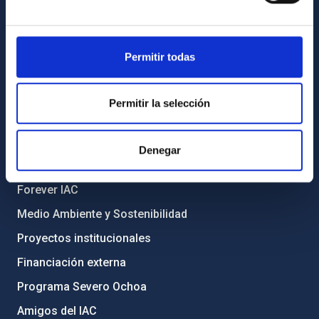
Biblioteca
Registro general
Permitir todas
INFORMACIÓN INSTITUCIONAL
Legislación
Permitir la selección
Transparencia
Código ético y política antifraude
Denegar
Igualdad y diversidad de género
Forever IAC
Medio Ambiente y Sostenibilidad
Proyectos institucionales
Financiación externa
Programa Severo Ochoa
Amigos del IAC