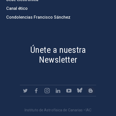
Canal ético
Condolencias Francisco Sánchez
PostFooter > Newsletter link
Únete a nuestra
Newsletter
Instituto de Astrofísica de Canarias • IAC