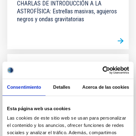
CHARLAS DE INTRODUCCIÓN A LA
ASTROFÍSICA: Estrellas masivas, agujeros
negros y ondas gravitatorias
EVENTO
CHARLAS DE INTRODUCCIÓN A LA
ASTROFÍSICA: Explorando Marte: el
Consentimiento
Detalles
Acerca de las cookies
planeta rojo al descubierto
Esta página web usa cookies
Las cookies de este sitio web se usan para personalizar
el contenido y los anuncios, ofrecer funciones de redes
sociales y analizar el tráfico. Además, compartimos