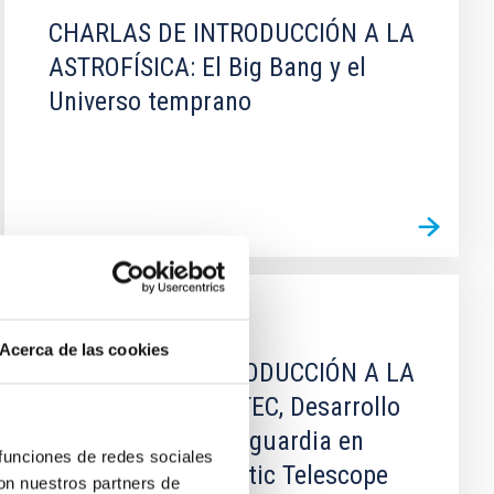
CHARLAS DE INTRODUCCIÓN A LA
ASTROFÍSICA: El Big Bang y el
Universo temprano
EVENTO
Acerca de las cookies
CHARLAS DE INTRODUCCIÓN A LA
ASTROFÍSICA: IACTEC, Desarrollo
tecnológico de vanguardia en
 funciones de redes sociales
Tenerife New Robotic Telescope
con nuestros partners de