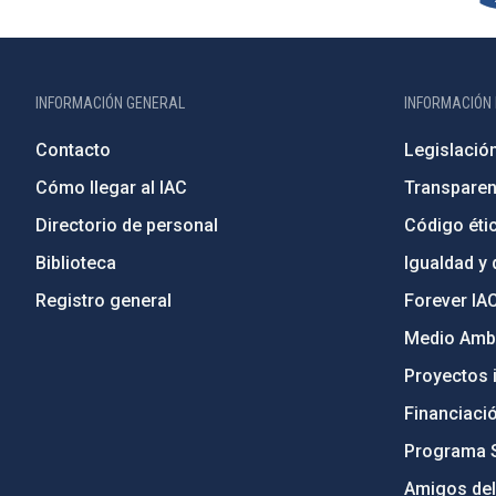
INFORMACIÓN GENERAL
INFORMACIÓN 
Contacto
Legislació
Cómo llegar al IAC
Transparen
Directorio de personal
Código étic
Biblioteca
Igualdad y 
Registro general
Forever IA
Medio Ambi
Proyectos i
Financiaci
Programa 
Amigos del