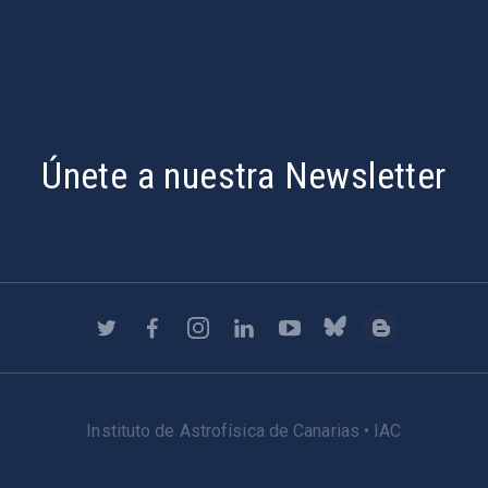
Únete a nuestra Newsletter
Instituto de Astrofísica de Canarias • IAC