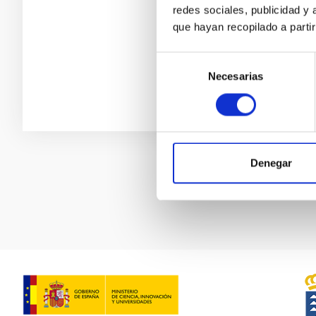
redes sociales, publicidad y
que hayan recopilado a parti
Selección
Necesarias
de
consentimiento
Denegar
Paginación