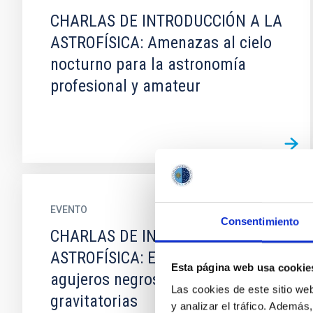
CHARLAS DE INTRODUCCIÓN A LA
ASTROFÍSICA: Amenazas al cielo
nocturno para la astronomía
profesional y amateur
EVENTO
Consentimiento
CHARLAS DE INTRODUCCIÓN A LA
ASTROFÍSICA: Estrellas masivas,
Esta página web usa cookie
agujeros negros y ondas
Las cookies de este sitio we
gravitatorias
y analizar el tráfico. Ademá