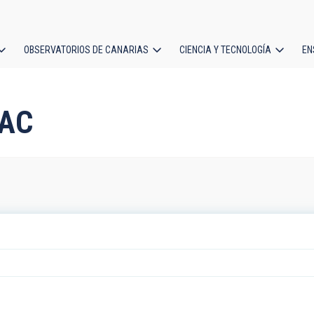
OBSERVATORIOS DE CANARIAS
CIENCIA Y TECNOLOGÍA
EN
ción
l
IAC