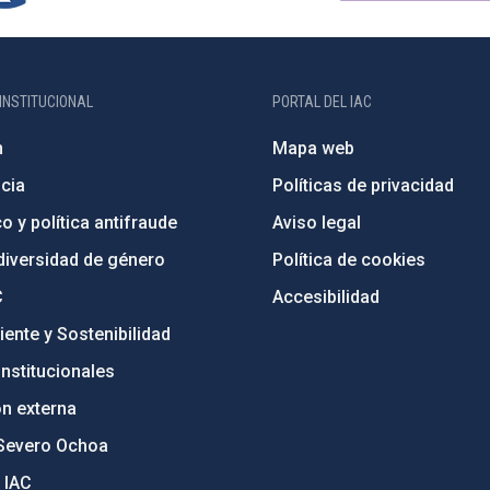
INSTITUCIONAL
PORTAL DEL IAC
n
Mapa web
cia
Políticas de privacidad
o y política antifraude
Aviso legal
diversidad de género
Política de cookies
C
Accesibilidad
ente y Sostenibilidad
nstitucionales
ón externa
Severo Ochoa
 IAC