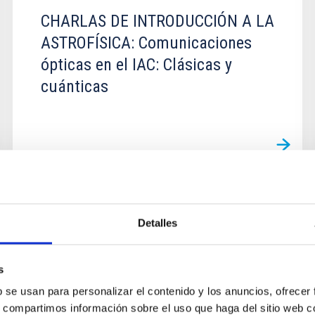
CHARLAS DE INTRODUCCIÓN A LA
ASTROFÍSICA: Comunicaciones
ópticas en el IAC: Clásicas y
cuánticas
EVENTO
Detalles
CHARLAS DE INTRODUCCIÓN A LA
ASTROFÍSICA: Explorando Marte:
s
el planeta rojo al descubierto
b se usan para personalizar el contenido y los anuncios, ofrecer
s, compartimos información sobre el uso que haga del sitio web 