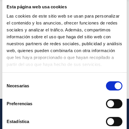
Esta página web usa cookies
Las cookies de este sitio web se usan para personalizar
el contenido y los anuncios, ofrecer funciones de redes
sociales y analizar el tráfico. Además, compartimos
información sobre el uso que haga del sitio web con
nuestros partners de redes sociales, publicidad y análisis
web, quienes pueden combinarla con otra información
que les haya proporcionado o que hayan recopilado a
partir del uso que haya hecho de sus servicios.
Selección
Necesarias
de
consentimiento
Preferencias
INFORMACIÓN GENERAL
Estadística
Contacto