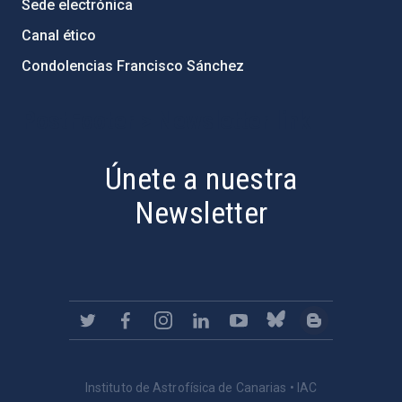
Sede electrónica
Canal ético
Condolencias Francisco Sánchez
PostFooter > Newsletter link
Únete a nuestra
Newsletter
Instituto de Astrofísica de Canarias • IAC