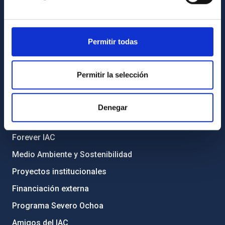
Biblioteca
Registro general
Permitir todas
INFORMACIÓN INSTITUCIONAL
Legislación
Permitir la selección
Transparencia
Código ético y política antifraude
Denegar
Igualdad y diversidad de género
Forever IAC
Medio Ambiente y Sostenibilidad
Proyectos institucionales
Financiación externa
Programa Severo Ochoa
Amigos del IAC