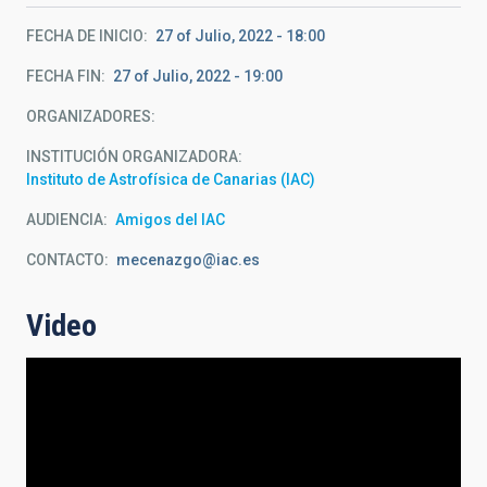
FECHA DE INICIO
27 of Julio, 2022 - 18:00
FECHA FIN
27 of Julio, 2022 - 19:00
ORGANIZADORES
INSTITUCIÓN ORGANIZADORA
Instituto de Astrofísica de Canarias (IAC)
AUDIENCIA
Amigos del IAC
CONTACTO
mecenazgo@iac.es
Video