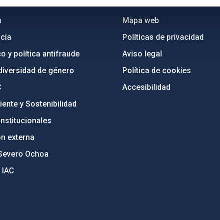
n
Mapa web
cia
Políticas de privacidad
o y política antifraude
Aviso legal
diversidad de género
Política de cookies
C
Accesibilidad
ente y Sostenibilidad
nstitucionales
ón externa
Severo Ochoa
 IAC