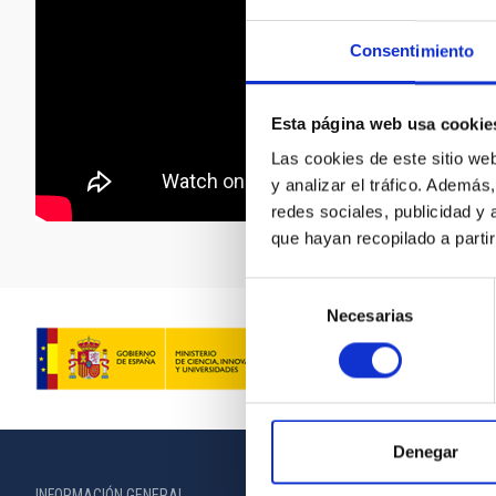
Consentimiento
Esta página web usa cookie
Las cookies de este sitio we
y analizar el tráfico. Ademá
redes sociales, publicidad y
que hayan recopilado a parti
Selección
Necesarias
de
consentimiento
Denegar
INFORMACIÓN GENERAL
INFORMACIÓN 