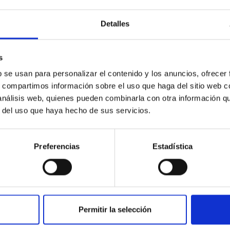
Detalles
s
b se usan para personalizar el contenido y los anuncios, ofrecer
s, compartimos información sobre el uso que haga del sitio web 
 análisis web, quienes pueden combinarla con otra información q
r del uso que haya hecho de sus servicios.
Preferencias
Estadística
Permitir la selección
INSTITUCIONAL
PORTAL DEL IAC