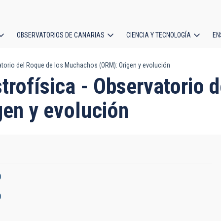
OBSERVATORIOS DE CANARIAS
CIENCIA Y TECNOLOGÍA
EN
ción
atorio del Roque de los Muchachos (ORM): Origen y evolución
l
trofísica - Observatorio 
en y evolución
0
0