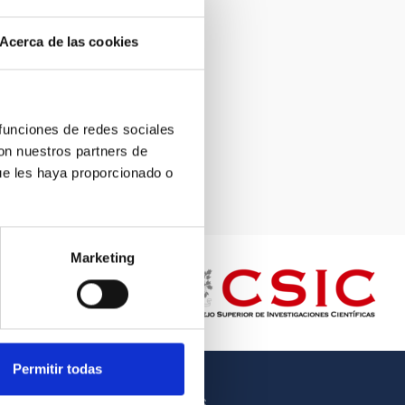
Acerca de las cookies
 funciones de redes sociales
con nuestros partners de
ue les haya proporcionado o
Marketing
Permitir todas
OTROS ENLACES