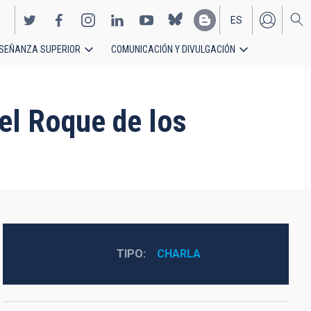
ES
SEÑANZA SUPERIOR
COMUNICACIÓN Y DIVULGACIÓN
EN
del Roque de los
TIPO
CHARLA