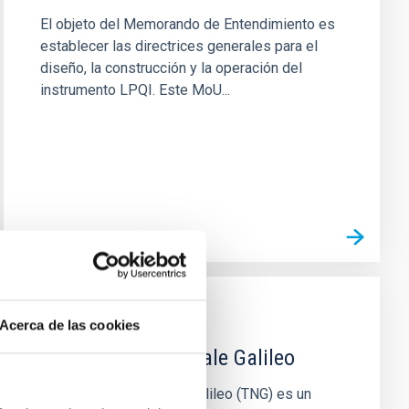
El objeto del Memorando de Entendimiento es
establecer las directrices generales para el
diseño, la construcción y la operación del
instrumento LPQI. Este MoU...
INSTALACIÓN
Acerca de las cookies
Telescopio Nazionale Galileo
El Telescopio Nacional Galileo (TNG) es un