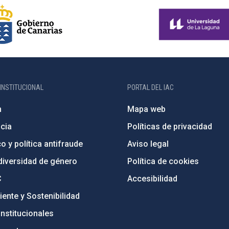
INSTITUCIONAL
PORTAL DEL IAC
n
Mapa web
cia
Políticas de privacidad
o y política antifraude
Aviso legal
diversidad de género
Política de cookies
C
Accesibilidad
ente y Sostenibilidad
nstitucionales