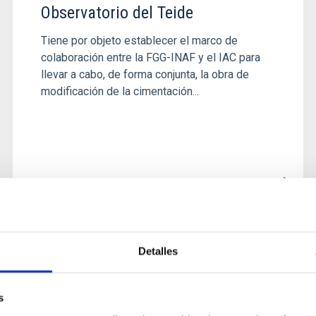
Observatorio del Teide
Tiene por objeto establecer el marco de
colaboración entre la FGG-INAF y el IAC para
llevar a cabo, de forma conjunta, la obra de
modificación de la cimentación...
CONGRESO
Detalles
RRLyr and Cepheid stars 2022
Conference
s