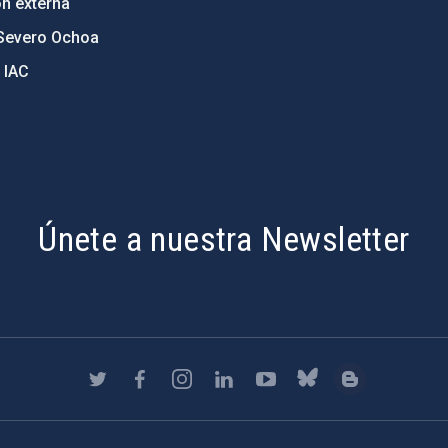
ón externa
Severo Ochoa
 IAC
Únete a nuestra Newsletter