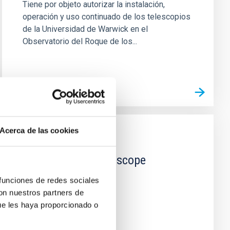
Tiene por objeto autorizar la instalación,
operación y uso continuado de los telescopios
de la Universidad de Warwick en el
Observatorio del Roque de los...
Acerca de las cookies
INSTALACIÓN
Warwick 1.0m Telescope
 funciones de redes sociales
con nuestros partners de
ue les haya proporcionado o