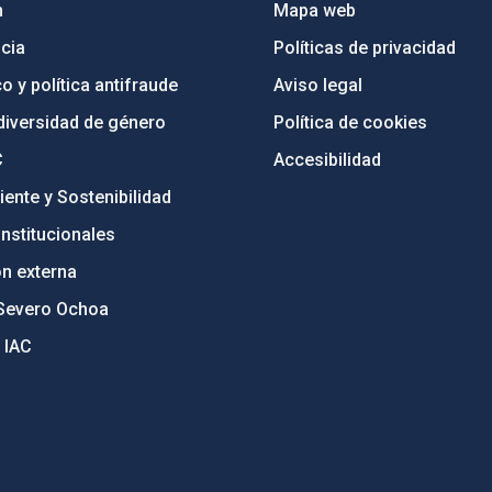
n
Mapa web
cia
Políticas de privacidad
o y política antifraude
Aviso legal
diversidad de género
Política de cookies
C
Accesibilidad
ente y Sostenibilidad
nstitucionales
ón externa
Severo Ochoa
 IAC