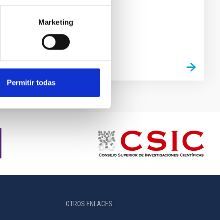
Marketing
Permitir todas
OTROS ENLACES