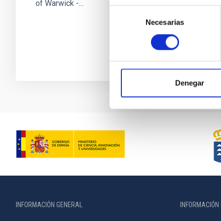
of Warwick -...
Selección
Necesarias
de
consentimiento
Denegar
INFORMACIÓN GENERAL
INFORMACIÓN 