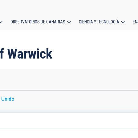
OBSERVATORIOS DE CANARIAS
CIENCIA Y TECNOLOGÍA
EN
ción
l
of Warwick
 Unido