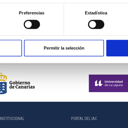
Warwick , Reino Unido, y actualmente es un
ERC Advanced Grant Fellow...
Preferencias
Estadística
Permitir la selección
INSTITUCIONAL
PORTAL DEL IAC