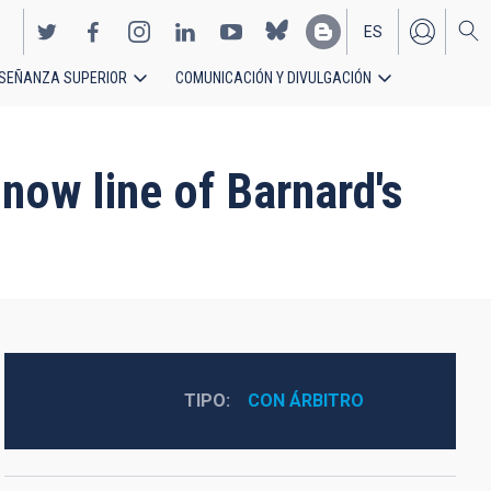
ES
SEÑANZA SUPERIOR
COMUNICACIÓN Y DIVULGACIÓN
EN
snow line of Barnard's
TIPO
CON ÁRBITRO