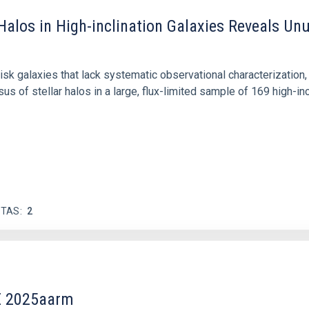
 Halos in High-inclination Galaxies Reveals Un
isk galaxies that lack systematic observational characterization,
s of stellar halos in a large, flux-limited sample of 169 high-inc
ITAS
2
DE 2025aarm