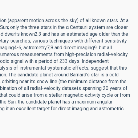
tion (apparent motion across the sky) of all known stars. At a
 Sun; only the three stars in the α Centauri system are closer.
red dwarfs known2,3 and has an estimated age older than the
etary searches; various techniques with different sensitivity
imaging4-6, astrometry7,8 and direct imaging9, but all
e numerous measurements from high-precision radial-velocity
iodic signal with a period of 233 days. Independent
lysis of instrumental systematic effects, suggest that this
on. The candidate planet around Barnard's star is a cold
, orbiting near its snow line (the minimum distance from the
nation of all radial-velocity datasets spanning 20 years of
at could arise from a stellar magnetic-activity cycle or from
o the Sun, the candidate planet has a maximum angular
g it an excellent target for direct imaging and astrometric