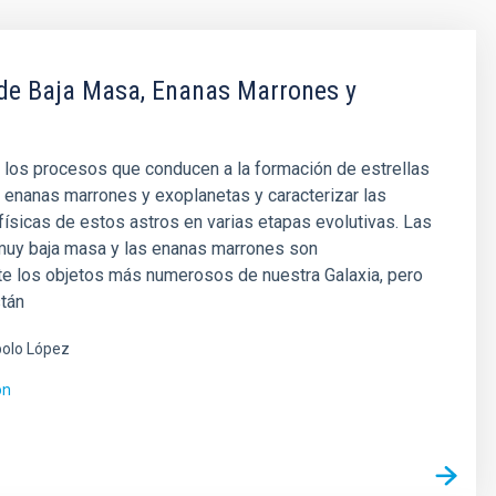
 de Baja Masa, Enanas Marrones y
 los procesos que conducen a la formación de estrellas
 enanas marrones y exoplanetas y caracterizar las
ísicas de estos astros en varias etapas evolutivas. Las
 muy baja masa y las enanas marrones son
e los objetos más numerosos de nuestra Galaxia, pero
stán
olo López
ón