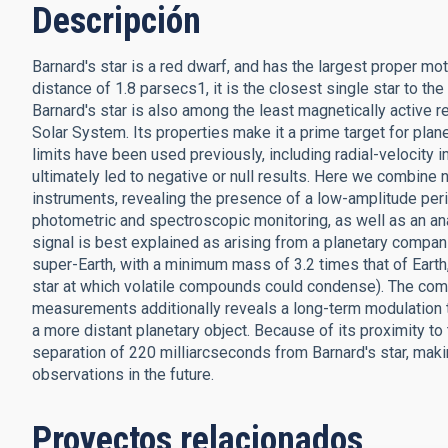
Descripción
Barnard's star is a red dwarf, and has the largest proper mo
distance of 1.8 parsecs1, it is the closest single star to the
Barnard's star is also among the least magnetically active 
Solar System. Its properties make it a prime target for plan
limits have been used previously, including radial-velocity 
ultimately led to negative or null results. Here we combin
instruments, revealing the presence of a low-amplitude per
photometric and spectroscopic monitoring, as well as an ana
signal is best explained as arising from a planetary compani
super-Earth, with a minimum mass of 3.2 times that of Earth
star at which volatile compounds could condense). The combi
measurements additionally reveals a long-term modulation th
a more distant planetary object. Because of its proximity t
separation of 220 milliarcseconds from Barnard's star, makin
observations in the future.
Proyectos relacionados