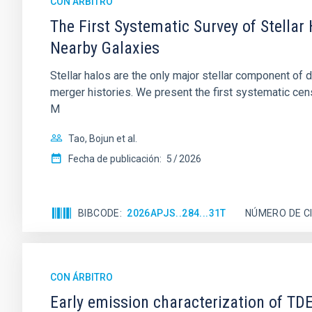
CON ÁRBITRO
The First Systematic Survey of Stellar
Nearby Galaxies
Stellar halos are the only major stellar component of d
merger histories. We present the first systematic censu
M
Tao, Bojun et al.
Fecha de publicación:
5
2026
BIBCODE
2026APJS..284...31T
NÚMERO DE C
CON ÁRBITRO
Early emission characterization of T