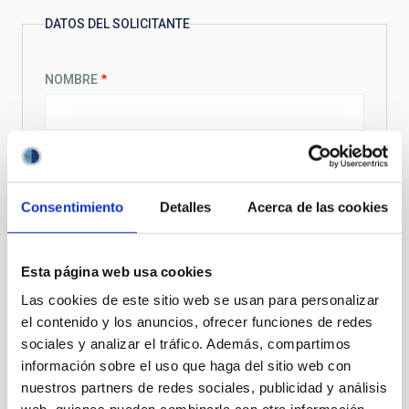
DATOS DEL SOLICITANTE
NOMBRE
APELLIDOS
Consentimiento
Detalles
Acerca de las cookies
EMAIL
Esta página web usa cookies
Las cookies de este sitio web se usan para personalizar
el contenido y los anuncios, ofrecer funciones de redes
TELÉFONO
sociales y analizar el tráfico. Además, compartimos
información sobre el uso que haga del sitio web con
nuestros partners de redes sociales, publicidad y análisis
EMPRESA/INSTITUCIÓN