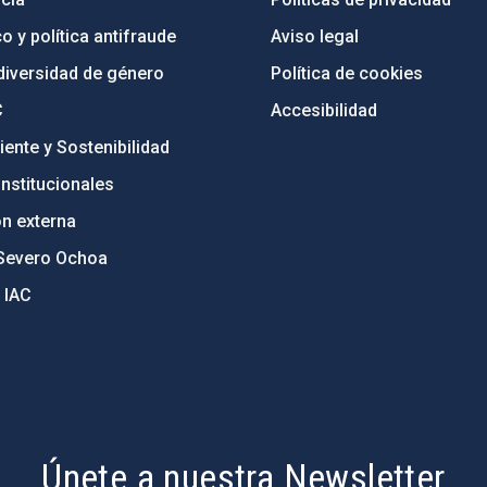
o y política antifraude
Aviso legal
diversidad de género
Política de cookies
C
Accesibilidad
ente y Sostenibilidad
nstitucionales
ón externa
Severo Ochoa
 IAC
Únete a nuestra Newsletter