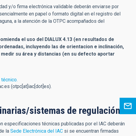
ad y/o firma electrónica validable deberán enviarse por
sencialmente en papel o formato digital en el registro del
 Laguna, a la atención de la OTPC acompañados del
omienda el uso del DIALUX 4.13 (en resultados de
rdenadas, incluyendo las de orientacion e inclinación,
a medir su área y distancias (en su defecto aportar
 técnico.
ac.es
(otpc[at]iac[dot]es)
.
minarias/sistemas de regulación
n especificaciones técnicas publicadas por el IAC deberán
de la
Sede Electrónica del IAC
si se encuentran firmadas