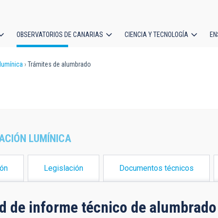
OBSERVATORIOS DE CANARIAS
CIENCIA Y TECNOLOGÍA
EN
ción
lumínica
Trámites de alumbrado
l
CIÓN LUMÍNICA
ión
Legislación
Documentos técnicos
ud de informe técnico de alumbrado