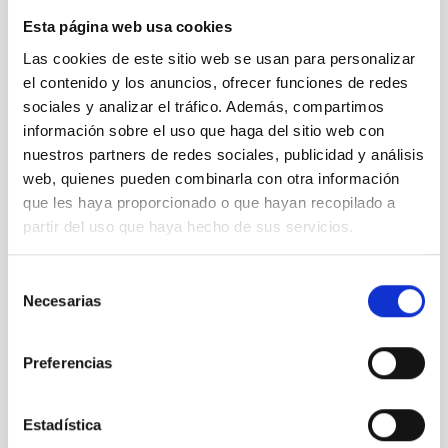
Esta página web usa cookies
Las cookies de este sitio web se usan para personalizar
el contenido y los anuncios, ofrecer funciones de redes
sociales y analizar el tráfico. Además, compartimos
información sobre el uso que haga del sitio web con
nuestros partners de redes sociales, publicidad y análisis
web, quienes pueden combinarla con otra información
que les haya proporcionado o que hayan recopilado a
partir del uso que haya hecho de sus servicios.
Selección
Necesarias
de
FGI
consentimiento
Forty-GHz Instrument
Instrumento
Polarímetro
Preferencias
Estadística