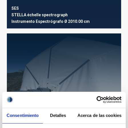
SES
STELLA échelle spectrograph
Instrumento
Espectrógrafo
Ø 2010.00 cm
DIMM-OT
Consentimiento
Detalles
Acerca de las cookies
Differential Image Motion Monitor - OT
Instrumento
Ø 20.00 cm