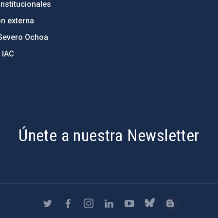
nstitucionales
ón externa
Severo Ochoa
 IAC
Únete a nuestra Newsletter