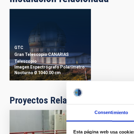
GTC
Gran Telescopio CANARIAS
Telescopio
Imagen
Espectrógrafo
Polarímetro
Nocturno
Ø 1040.00 cm
Proyectos Relacionados
Consentimiento
HORuS - H
Esta página web usa cookie