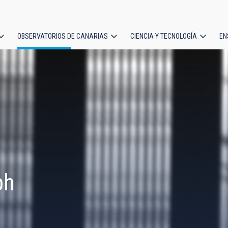
OBSERVATORIOS DE CANARIAS
CIENCIA Y TECNOLOGÍA
EN
ción
l
ph