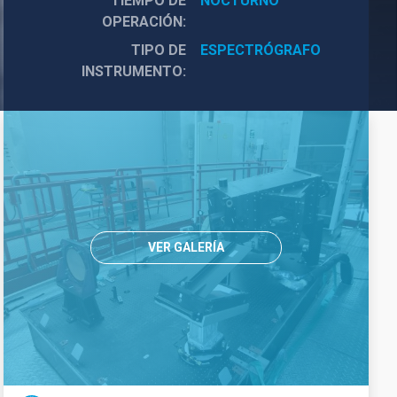
TIEMPO DE
NOCTURNO
OPERACIÓN
TIPO DE
ESPECTRÓGRAFO
INSTRUMENTO
VER GALERÍA