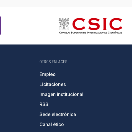
OTROS ENLACES
Empleo
Licitaciones
Imagen institucional
RSS
Sede electrónica
Canal ético