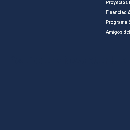
Proyectos i
Financiaci
Programa 
Amigos del
PostFooter > Newsletter link