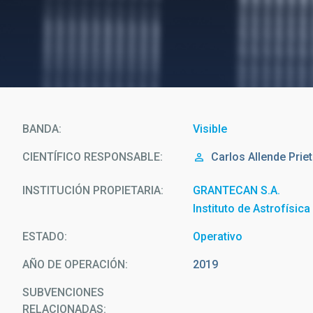
BANDA
Visible
CIENTÍFICO RESPONSABLE
Carlos
Allende Prie
INSTITUCIÓN PROPIETARIA
GRANTECAN S.A.
Instituto de Astrofísic
ESTADO
Operativo
AÑO DE OPERACIÓN
2019
SUBVENCIONES
RELACIONADAS: