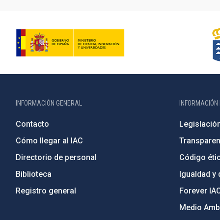
INFORMACIÓN GENERAL
INFORMACIÓN 
Contacto
Legislació
Cómo llegar al IAC
Transparen
Directorio de personal
Código étic
Biblioteca
Igualdad y 
Registro general
Forever IA
Medio Ambi