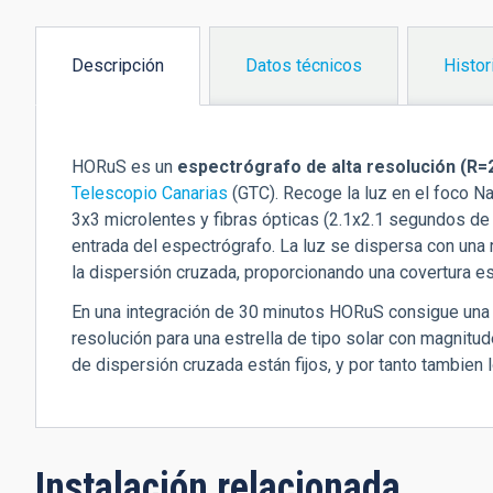
Descripción
Datos técnicos
Histor
(solapa
activa)
HORuS es un
espectrógrafo de alta resolución (R
Telescopio Canarias
(GTC). Recoge la luz en el foco N
3x3 microlentes y fibras ópticas (2.1x2.1 segundos de
entrada del espectrógrafo. La luz se dispersa con una 
la dispersión cruzada, proporcionando una covertura e
En una integración de 30 minutos HORuS consigue un
resolución para una estrella de tipo solar con magnitu
de dispersión cruzada están fijos, y por tanto tambien 
Instalación relacionada