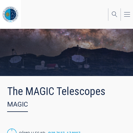
Pasar
al
contenido
principal
The MAGIC Telescopes
MAGIC