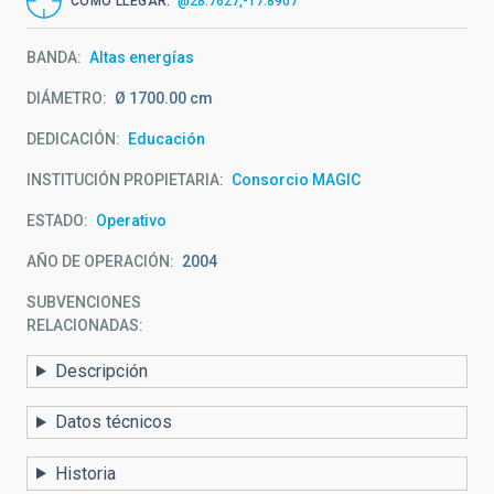
CÓMO LLEGAR
@28.7627,-17.8907
BANDA
Altas energías
DIÁMETRO
Ø 1700.00 cm
DEDICACIÓN
Educación
INSTITUCIÓN PROPIETARIA
Consorcio MAGIC
ESTADO
Operativo
AÑO DE OPERACIÓN
2004
SUBVENCIONES
RELACIONADAS:
Descripción
Datos técnicos
Historia