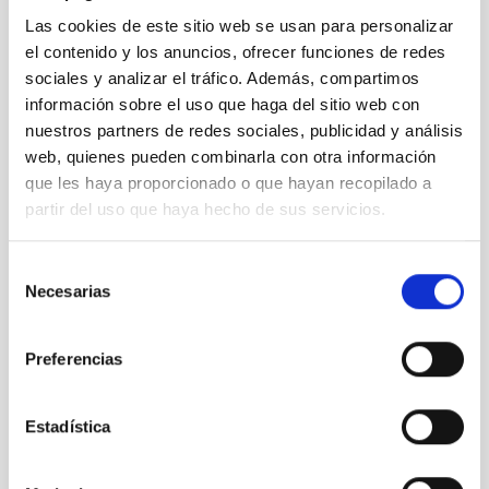
Telescopio
Ø 3000.00 cm
Las cookies de este sitio web se usan para personalizar
el contenido y los anuncios, ofrecer funciones de redes
sociales y analizar el tráfico. Además, compartimos
información sobre el uso que haga del sitio web con
nuestros partners de redes sociales, publicidad y análisis
web, quienes pueden combinarla con otra información
que les haya proporcionado o que hayan recopilado a
partir del uso que haya hecho de sus servicios.
Selección
Necesarias
de
consentimiento
LST
Preferencias
Large-Sized Telescope
Telescopio
Imagen
Nocturno
Ø 2300.00 cm
Estadística