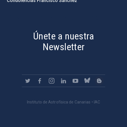
Condolencias Francisco Sánchez
PostFooter > Newsletter link
Únete a nuestra
Newsletter
Instituto de Astrofísica de Canarias • IAC