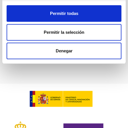
Permitir todas
Permitir la selección
MAGIC
The MAGIC Telescopes
Denegar
Telescopio
Imagen
Nocturno
Ø 1700.00 cm