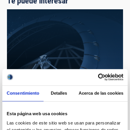
Te puede interesar
TMT
Consentimiento
Detalles
Acerca de las cookies
Thirty Meter Telescope
Telescopio
Ø 3000.00 cm
Esta página web usa cookies
Las cookies de este sitio web se usan para personalizar
el contenido y los anuncios, ofrecer funciones de redes