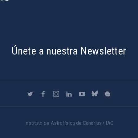
Únete a nuestra Newsletter
Instituto de Astrofísica de Canarias • IAC