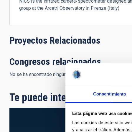
NICS is the infrared camera/spectrometer designed and 
group at the Arcetri Observatory in Firenze (Italy)
Proyectos Relacionados
Congresos relacionados
No se ha encontrado ningún resultado.
Te puede interesar
Consentimiento
Esta página web usa cookie
Las cookies de este sitio we
y analizar el tráfico. Ademá