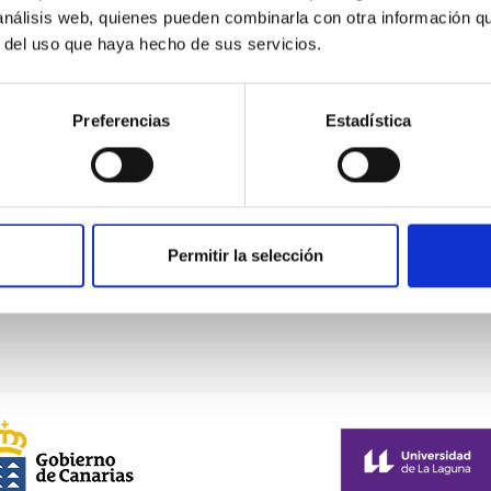
 análisis web, quienes pueden combinarla con otra información q
r del uso que haya hecho de sus servicios.
Preferencias
Estadística
INTEGRAL
INTEGRAL
Permitir la selección
Instrumento
Espectrógrafo