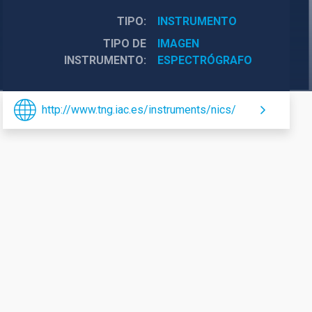
TIPO
INSTRUMENTO
TIPO DE
IMAGEN
INSTRUMENTO
ESPECTRÓGRAFO
http://www.tng.iac.es/instruments/nics/