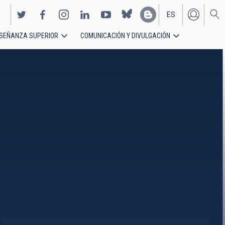
ES
SEÑANZA SUPERIOR
COMUNICACIÓN Y DIVULGACIÓN
EN