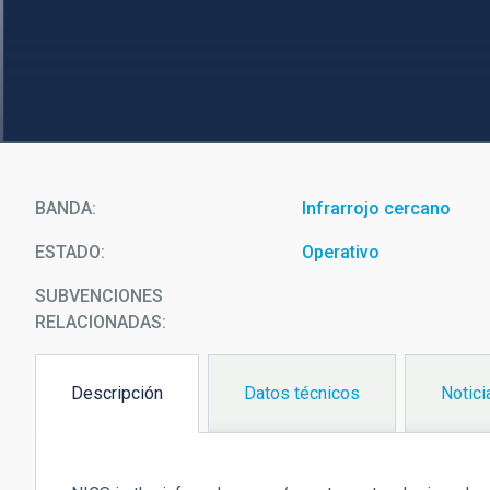
BANDA
Infrarrojo cercano
ESTADO
Operativo
SUBVENCIONES
RELACIONADAS:
Descripción
Datos técnicos
Notici
(solapa
activa)