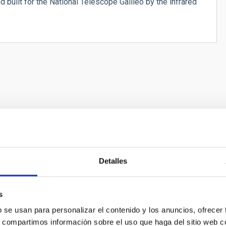
built for the National Telescope Galileo by the infrared
Detalles
s
b se usan para personalizar el contenido y los anuncios, ofrecer
s, compartimos información sobre el uso que haga del sitio web 