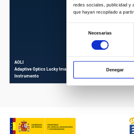
redes sociales, publicidad y
que hayan recopilado a parti
Selección
Necesarias
de
consentimiento
AOLI
Adaptive Optics Lucky Imager
Denegar
Instrumento