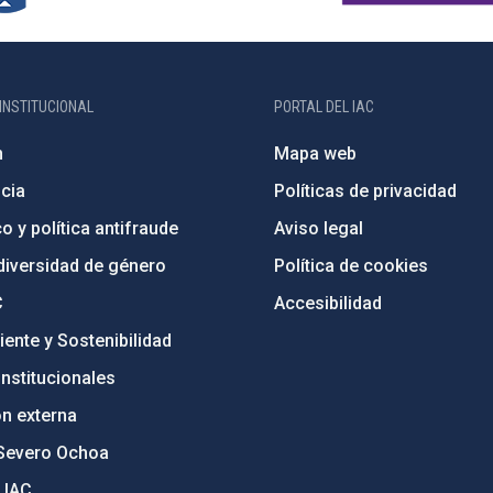
INSTITUCIONAL
PORTAL DEL IAC
n
Mapa web
cia
Políticas de privacidad
o y política antifraude
Aviso legal
diversidad de género
Política de cookies
C
Accesibilidad
ente y Sostenibilidad
nstitucionales
ón externa
Severo Ochoa
 IAC