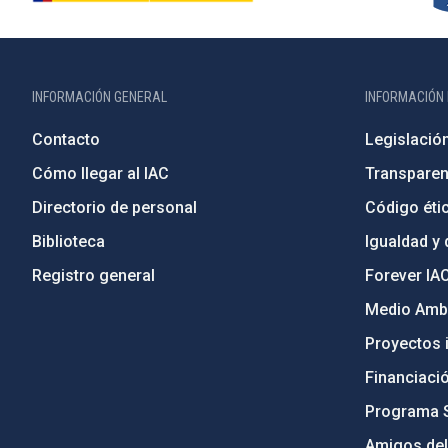
INFORMACIÓN GENERAL
INFORMACIÓN 
Contacto
Legislació
Cómo llegar al IAC
Transparen
Directorio de personal
Código étic
Biblioteca
Igualdad y 
Registro general
Forever IA
Medio Ambi
Proyectos i
Financiaci
Programa 
Amigos del