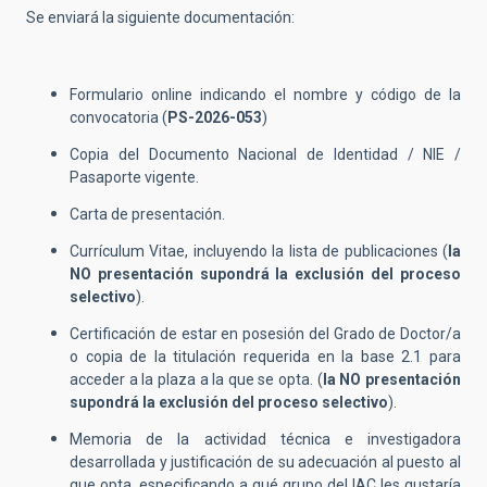
Se enviará la siguiente documentación:
Formulario online indicando el nombre y código de la
convocatoria (
PS-2026-053
)
Copia del Documento Nacional de Identidad / NIE /
Pasaporte vigente.
Carta de presentación.
Currículum Vitae, incluyendo la lista de publicaciones (
la
NO presentación supondrá la exclusión del proceso
selectivo
).
Certificación de estar en posesión del Grado de Doctor/a
o copia de la titulación requerida en la base 2.1 para
acceder a la plaza a la que se opta. (
la
NO presentación
supondrá la exclusión del proceso selectivo
).
Memoria de la actividad técnica e investigadora
desarrollada y justificación de su adecuación al puesto al
que opta, especificando a qué grupo del IAC les gustaría