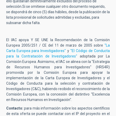
ello quedarían definitivamente excluidos del proceso de
selección.Si se omitiese cualquier otro documento requerido,
se dispondrá de cinco (5) días hábiles, desde la publicación de la
lista provisional de solicitudes admitidas y excluidas, para
subsanar dicha falta.
El IAC apoya Y SE UNE la Recomendación de la Comisión
Europea 2005/251 / CE del 11 de marzo de 2005 sobre
"La
Carta Europea para Investigadores"
y
"El Código de Conducta
para la Contratación de Investigadores"
adoptada por La
Comisión Europea. Asimismo, el IAC se alinea con la "Estrategia
de Recursos Humanos para Investigadores" (HRS4R)
promovida por la Comisión Europea para apoyar la
implementación de la Carta Europea de Investigadores y el
Código de Conducta para la selección y contratación de
Investigadores (C&C), habiendo recibido el reconocimiento de la
Comisión Europea, con la concesión del distintivo “Excelencia
en Recursos Humanos en Investigación".
Contacto:
para más información sobre los aspectos científicos
de esta oferta se puede contactar con el IP del proyecto en el