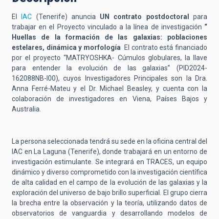
El
IAC
(Tenerife) anuncia
UN contrato postdoctoral
para
trabajar en el Proyecto vinculado a la línea de investigación
“
Huellas de la formación de las galaxias: poblaciones
estelares, dinámica y morfología
El contrato está financiado
por el proyecto “MATRYOSHKA- Cúmulos globulares, la llave
para entender la evolución de las galaxias” (PID2024-
162088NB-I00), cuyos Investigadores Principales son la Dra.
Anna Ferré-Mateu y el Dr. Michael Beasley, y cuenta con la
colaboración de investigadores en Viena, Países Bajos y
Australia.
La persona seleccionada tendrá su sede en la oficina central del
IAC en La Laguna (Tenerife), donde trabajará en un entorno de
investigación estimulante. Se integrará en TRACES, un equipo
dinámico y diverso comprometido con la investigación científica
de alta calidad en el campo de la evolución de las galaxias y la
exploración del universo de bajo brillo superficial. El grupo cierra
la brecha entre la observación y la teoría, utilizando datos de
observatorios de vanguardia y desarrollando modelos de