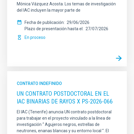
Mónica Vázquez Acosta. Los temas de investigación
del IAC incluyen la mayor parte de
Fecha de publicación
29/06/2026
Plazo de presentación hasta el
27/07/2026
En proceso
CONTRATO INDEFINIDO
UN CONTRATO POSTDOCTORAL EN EL
IAC BINARIAS DE RAYOS X PS-2026-066
El IAC (Tenerife) anuncia UN contrato postdoctoral
para trabajar en el proyecto vinculado a la línea de
investigación “ Agujeros negros, estrellas de
neutrones, enanas blancas y su entorno local ”. El