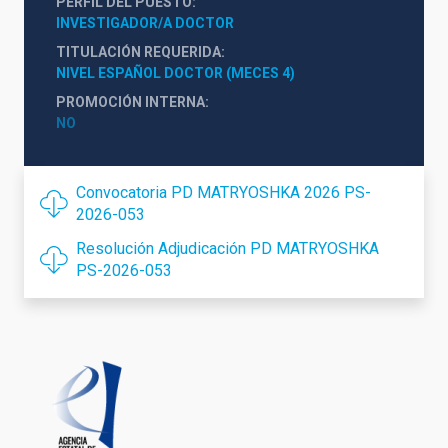
PERFIL DEL PUESTO
INVESTIGADOR/A DOCTOR
TITULACIÓN REQUERIDA
NIVEL ESPAÑOL DOCTOR (MECES 4)
PROMOCIÓN INTERNA
NO
Convocatoria PD MATRYOSHKA 2026 PS-
2026-053
Resolución Adjudicación PD MATRYOSHKA
PS-2026-053