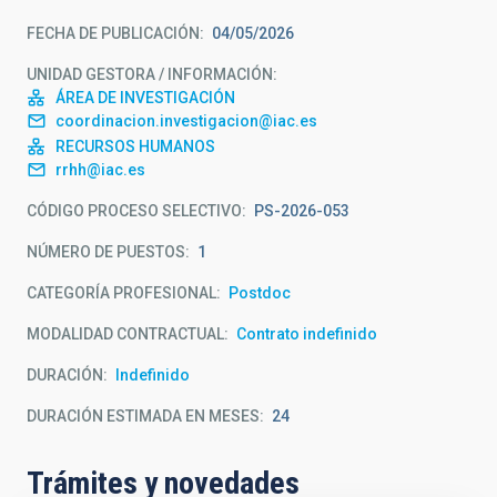
FECHA DE PUBLICACIÓN
04/05/2026
UNIDAD GESTORA / INFORMACIÓN
ÁREA DE INVESTIGACIÓN
coordinacion.investigacion@iac.es
RECURSOS HUMANOS
rrhh@iac.es
CÓDIGO PROCESO SELECTIVO
PS-2026-053
NÚMERO DE PUESTOS
1
CATEGORÍA PROFESIONAL
Postdoc
MODALIDAD CONTRACTUAL
Contrato indefinido
DURACIÓN
Indefinido
DURACIÓN ESTIMADA EN MESES
24
Trámites y novedades