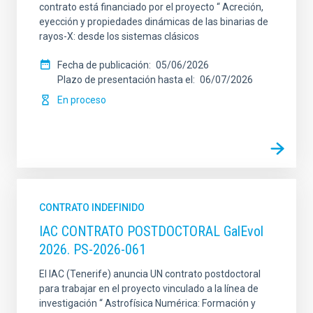
contrato está financiado por el proyecto “ Acreción,
eyección y propiedades dinámicas de las binarias de
rayos-X: desde los sistemas clásicos
Fecha de publicación
05/06/2026
Plazo de presentación hasta el
06/07/2026
En proceso
CONTRATO INDEFINIDO
IAC CONTRATO POSTDOCTORAL GalEvol
2026. PS-2026-061
El IAC (Tenerife) anuncia UN contrato postdoctoral
para trabajar en el proyecto vinculado a la línea de
investigación “ Astrofísica Numérica: Formación y