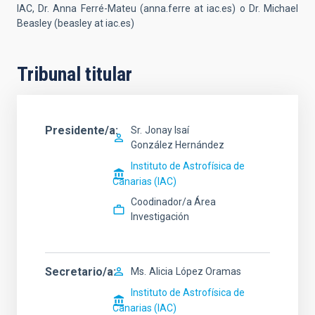
IAC, Dr. Anna Ferré-Mateu (anna.ferre at iac.es) o Dr. Michael
Beasley (beasley at iac.es)
Tribunal titular
Presidente/a
Sr.
Jonay Isaí
González Hernández
Instituto de Astrofísica de
Canarias (IAC)
Coodinador/a Área
Investigación
Secretario/a
Ms.
Alicia
López Oramas
Instituto de Astrofísica de
Canarias (IAC)