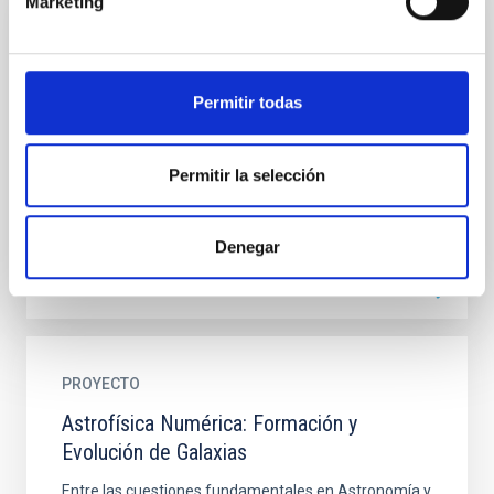
Marketing
PROYECTO
Astrofísica de Partículas
Permitir todas
El Grupo de Astrofísica de Partículas del IAC participa
activamente en tres grandes colaboraciones
internacionales de astrofísica de muy altas energías:
Permitir la selección
AMS-02...
Denegar
PROYECTO
Astrofísica Numérica: Formación y
Evolución de Galaxias
Entre las cuestiones fundamentales en Astronomía y