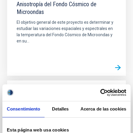
Anisotropía del Fondo Cósmico de
Microondas
El objetivo general de este proyecto es determinar y
estudiar las variaciones espaciales y espectrales en
la temperatura del Fondo Cósmico de Microondas y
en su...
PROYECTO
ARES: Alta Resolución ESpectral
Consentimiento
Detalles
Acerca de las cookies
ARES (Alta Resolución ESpectral) es un proyecto
coordinado que pretende unificar y consolidar el
esfuerzo del IAC en la investigación de alta
Esta página web usa cookies