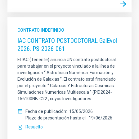
CONTRATO INDEFINIDO
IAC CONTRATO POSTDOCTORAL GalEvol
2026. PS-2026-061
El IAC (Tenerife) anuncia UN contrato postdoctoral
para trabajar en el proyecto vinculado a la línea de
investigación “ Astrofísica Numérica: Formación y
Evolución de Galaxias ”. El contrato está financiado
por el proyecto “ Galaxias Y Estructuras Cosmicas:
Simulaciones Numericas Multiescala ” (PID2024-
156100NB-C22 , cuyos Investigadores
Fecha de publicación
15/05/2026
Plazo de presentación hasta el
19/06/2026
Resuelto