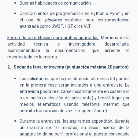
Buenas habilidades de comunicación.
Conocimientos de programación en Python o Pyraf y en
el uso de
pipelines
estándar para instrumentación
avanzada como JWST, HST o los VLT.
Forma de acreditación para ambos apartados:
Memoria de la
actividad técnica e investigadora desarrollada,
acompañándose la documentación que acredite lo
manifestado en la misma.
2.-
Segunda fase: entrevista
(puntuación máxima 20 puntos)
Los solicitantes que hayan obtenido al menos 50 puntos
en la primera fase serán invitados a una entrevista. La
entrevista podrá realizarse indistintamente en castellano
o en inglés (a elección del solicitante) y tendrá lugar por
medios telemáticos usando telefonía internet que
permita transmisión de voz e imagen (Zoom).
Durante la entrevista, los aspirantes expondrán, durante
un máximo de 10 minutos, su visión acerca de la
adaptación de su perfil profesional al puesto convocado