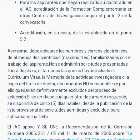
Para los aspirantes que hayan realizado su doctorado en
el IAC, acreditación de la Formación Complementaria en
otros Centros de Investigación según el punto 2 de la
convocatoria.
Acreditación, en su caso, de lo establecido en el punto
5.7.
Asimismo, debe indicarse los nombres y correos electrónicos
de al menos dos científicos (máximo tres) familiarizados con el
trabajo del aspirante.No se admitirán solicitudes presentadas
fuera de plazo, ni tampoco las que no hayan incluido el
Currículum Vitae, la Memoria de la actividad investigadora o la
copia del título de doctor, documentos NO subsanables y por
ello quedarían definitivamente excluidos del proceso de
selección.Si se omitiese cualquier otro documento requerido,
se dispondrá de cinco (5) días hábiles, desde la publicación de la
lista provisional de solicitudes admitidas y excluidas, para
subsanar dicha falta.
El IAC apoya Y SE UNE la Recomendación de la Comisión
Europea 2005/251 / CE del 11 de marzo de 2005 sobre
"La