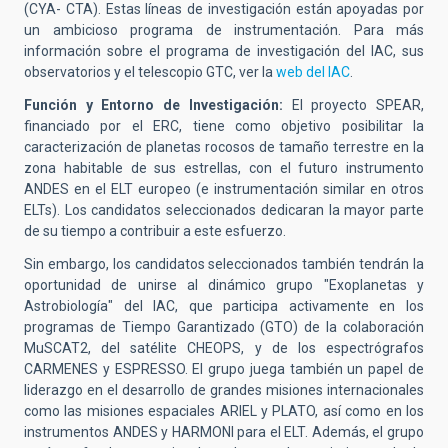
(CYA- CTA). Estas líneas de investigación están apoyadas por
un ambicioso programa de instrumentación. Para más
información sobre el programa de investigación del IAC, sus
observatorios y el telescopio GTC, ver la
web del IAC
.
Función y Entorno de Investigación:
El proyecto SPEAR,
financiado por el ERC, tiene como objetivo posibilitar la
caracterización de planetas rocosos de tamaño terrestre en la
zona habitable de sus estrellas, con el futuro instrumento
ANDES en el ELT europeo (e instrumentación similar en otros
ELTs). Los candidatos seleccionados dedicaran la mayor parte
de su tiempo a contribuir a este esfuerzo.
Sin embargo, los candidatos seleccionados también tendrán la
oportunidad de unirse al dinámico grupo "Exoplanetas y
Astrobiología" del IAC, que participa activamente en los
programas de Tiempo Garantizado (GTO) de la colaboración
MuSCAT2, del satélite CHEOPS, y de los espectrógrafos
CARMENES y ESPRESSO. El grupo juega también un papel de
liderazgo en el desarrollo de grandes misiones internacionales
como las misiones espaciales ARIEL y PLATO, así como en los
instrumentos ANDES y HARMONI para el ELT. Además, el grupo