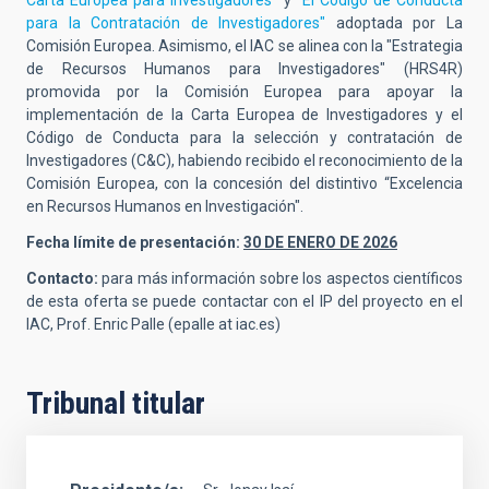
Carta Europea para Investigadores"
y
"El Código de Conducta
para la Contratación de Investigadores"
adoptada por La
Comisión Europea. Asimismo, el IAC se alinea con la "Estrategia
de Recursos Humanos para Investigadores" (HRS4R)
promovida por la Comisión Europea para apoyar la
implementación de la Carta Europea de Investigadores y el
Código de Conducta para la selección y contratación de
Investigadores (C&C), habiendo recibido el reconocimiento de la
Comisión Europea, con la concesión del distintivo “Excelencia
en Recursos Humanos en Investigación".
Fecha límite de presentación:
30 DE ENERO DE 2026
Contacto:
para más información sobre los aspectos científicos
de esta oferta se puede contactar con el IP del proyecto en el
IAC, Prof. Enric Palle (epalle at iac.es)
Tribunal titular