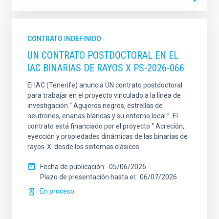
CONTRATO INDEFINIDO
UN CONTRATO POSTDOCTORAL EN EL
IAC BINARIAS DE RAYOS X PS-2026-066
El IAC (Tenerife) anuncia UN contrato postdoctoral
para trabajar en el proyecto vinculado a la línea de
investigación “ Agujeros negros, estrellas de
neutrones, enanas blancas y su entorno local ”. El
contrato está financiado por el proyecto “ Acreción,
eyección y propiedades dinámicas de las binarias de
rayos-X: desde los sistemas clásicos
Fecha de publicación
05/06/2026
Plazo de presentación hasta el
06/07/2026
En proceso