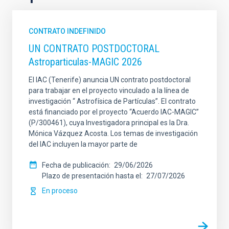
CONTRATO INDEFINIDO
UN CONTRATO POSTDOCTORAL
Astroparticulas-MAGIC 2026
El IAC (Tenerife) anuncia UN contrato postdoctoral
para trabajar en el proyecto vinculado a la línea de
investigación “ Astrofísica de Partículas”. El contrato
está financiado por el proyecto “Acuerdo IAC-MAGIC”
(P/300461), cuya Investigadora principal es la Dra.
Mónica Vázquez Acosta. Los temas de investigación
del IAC incluyen la mayor parte de
Fecha de publicación
29/06/2026
Plazo de presentación hasta el
27/07/2026
En proceso