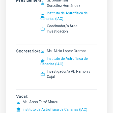
Presidente/a
Sr.
Jonay Isaí
González Hernández
Instituto de Astrofísica de
Canarias (IAC)
Coodinador/a Área
Investigación
Secretario/a
Ms.
Alicia
López Oramas
Instituto de Astrofísica de
Canarias (IAC)
Investigador/a PD Ramón y
Cajal
Vocal
Ms.
Anna
Ferré Mateu
Instituto de Astrofísica de Canarias (IAC)