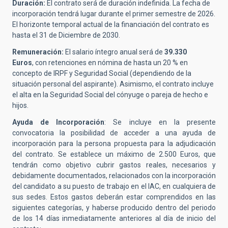
Duración:
El contrato será de duración indefinida. La fecha de
incorporación tendrá lugar durante el primer semestre de 2026.
El horizonte temporal actual de la financiación del contrato es
hasta el 31 de Diciembre de 2030.
Remuneración:
El salario íntegro anual será de
39.330
Euros
, con retenciones en nómina de hasta un 20 % en
concepto de IRPF y Seguridad Social (dependiendo de la
situación personal del aspirante). Asimismo, el contrato incluye
el alta en la Seguridad Social del cónyuge o pareja de hecho e
hijos.
Ayuda de Incorporación
: Se incluye en la presente
convocatoria la posibilidad de acceder a una ayuda de
incorporación para la persona propuesta para la adjudicación
del contrato. Se establece un máximo de 2.500 Euros, que
tendrán como objetivo cubrir gastos reales, necesarios y
debidamente documentados, relacionados con la incorporación
del candidato a su puesto de trabajo en el IAC, en cualquiera de
sus sedes. Estos gastos deberán estar comprendidos en las
siguientes categorías, y haberse producido dentro del periodo
de los 14 días inmediatamente anteriores al día de inicio del