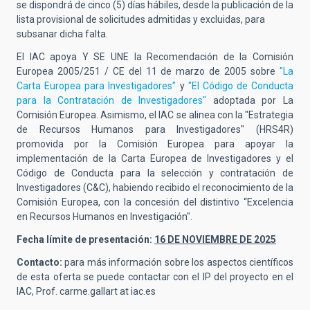
se dispondrá de cinco (5) días hábiles, desde la publicación de la
lista provisional de solicitudes admitidas y excluidas, para
subsanar dicha falta.
El IAC apoya Y SE UNE la Recomendación de la Comisión
Europea 2005/251 / CE del 11 de marzo de 2005 sobre
"La
Carta Europea para Investigadores"
y
"El Código de Conducta
para la Contratación de Investigadores"
adoptada por La
Comisión Europea. Asimismo, el IAC se alinea con la "Estrategia
de Recursos Humanos para Investigadores" (HRS4R)
promovida por la Comisión Europea para apoyar la
implementación de la Carta Europea de Investigadores y el
Código de Conducta para la selección y contratación de
Investigadores (C&C), habiendo recibido el reconocimiento de la
Comisión Europea, con la concesión del distintivo “Excelencia
en Recursos Humanos en Investigación".
Fecha límite de presentación:
16 DE NOVIEMBRE DE 2025
Contacto:
para más información sobre los aspectos científicos
de esta oferta se puede contactar con el IP del proyecto en el
IAC, Prof. carme.gallart at iac.es