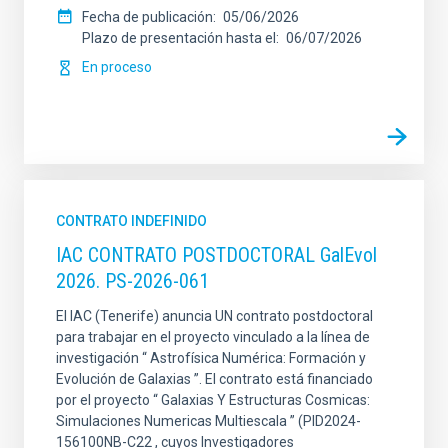
Fecha de publicación
05/06/2026
Plazo de presentación hasta el
06/07/2026
En proceso
CONTRATO INDEFINIDO
IAC CONTRATO POSTDOCTORAL GalEvol
2026. PS-2026-061
El IAC (Tenerife) anuncia UN contrato postdoctoral
para trabajar en el proyecto vinculado a la línea de
investigación “ Astrofísica Numérica: Formación y
Evolución de Galaxias ”. El contrato está financiado
por el proyecto “ Galaxias Y Estructuras Cosmicas:
Simulaciones Numericas Multiescala ” (PID2024-
156100NB-C22 , cuyos Investigadores