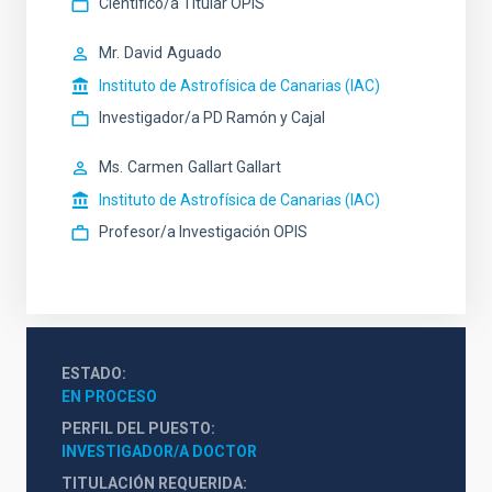
Científico/a Titular OPIS
Mr.
David
Aguado
Instituto de Astrofísica de Canarias (IAC)
Investigador/a PD Ramón y Cajal
Ms.
Carmen
Gallart Gallart
Instituto de Astrofísica de Canarias (IAC)
Profesor/a Investigación OPIS
ESTADO
EN PROCESO
PERFIL DEL PUESTO
INVESTIGADOR/A DOCTOR
TITULACIÓN REQUERIDA