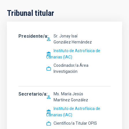
Tribunal titular
Presidente/a
Sr.
Jonay Isaí
González Hernández
Instituto de Astrofísica de
Canarias (IAC)
Coodinador/a Área
Investigación
Secretario/a
Ms.
María Jesús
Martínez González
Instituto de Astrofísica de
Canarias (IAC)
Científico/a Titular OPIS