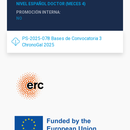
NIVEL ESPAÑOL DOCTOR (MECES 4)
PROMOCIÓN INTERNA
NO
PS-2025-078 Bases de Convocatoria 3
ChronoGal 2025