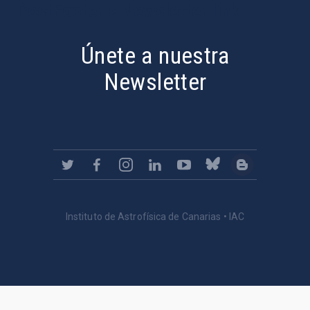
PostFooter > Newsletter link
Únete a nuestra
Newsletter
Instituto de Astrofísica de Canarias • IAC