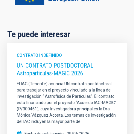
Te puede interesar
CONTRATO INDEFINIDO
UN CONTRATO POSTDOCTORAL
Astroparticulas-MAGIC 2026
El IAC (Tenerife) anuncia UN contrato postdoctoral
para trabajar en el proyecto vinculado a la línea de
investigación “ Astrofísica de Partículas”. El contrato
está financiado por el proyecto “Acuerdo IAC-MAGIC”
(P/300461), cuya Investigadora principal es la Dra.
Mónica Vázquez Acosta. Los temas de investigación
del IAC incluyen la mayor parte de
Fecha de publicación
29/06/2026