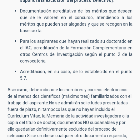
supondrá la exclusión del proceso selectivo
).
Documentación acreditativa de los méritos que deseen
que se le valoren en el concurso, atendiendo a los
méritos que pueden ser alegados y que se recogen en la
base sexta.
Para los aspirantes que hayan realizado su doctorado en
el IAC, acreditación de la Formación Complementaria en
otros Centros de Investigación según el punto 2 de la
convocatoria.
Acreditación, en su caso, de lo establecido en el punto
5.7.
Asimismo, debe indicarse los nombres y correos electrónicos
de al menos dos científicos (máximo tres) familiarizados con el
trabajo del aspirante.No se admitirán solicitudes presentadas
fuera de plazo, ni tampoco las que no hayan incluido el
Currículum Vitae, la Memoria de la actividad investigadora o la
copia del título de doctor, documentos NO subsanables y por
ello quedarían definitivamente excluidos del proceso de
selección.Si se omitiese cualquier otro documento requerido,