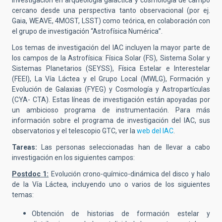
investigación en arqueología galáctica y cosmología de campo
cercano desde una perspectiva tanto observacional (por ej.
Gaia, WEAVE, 4MOST, LSST) como teórica, en colaboración con
el grupo de investigación “Astrofísica Numérica”.
Los temas de investigación del IAC incluyen la mayor parte de
los campos de la Astrofísica: Física Solar (FS), Sistema Solar y
Sistemas Planetarios (SEYSS), Física Estelar e Interestelar
(FEEI), La Vía Láctea y el Grupo Local (MWLG), Formación y
Evolución de Galaxias (FYEG) y Cosmología y Astropartículas
(CYA- CTA). Estas líneas de investigación están apoyadas por
un ambicioso programa de instrumentación. Para más
información sobre el programa de investigación del IAC, sus
observatorios y el telescopio GTC, ver la
web del IAC
.
Tareas:
Las personas seleccionadas han de llevar a cabo
investigación en los siguientes campos:
Postdoc 1:
Evolución crono-químico-dinámica del disco y halo
de la Vía Láctea, incluyendo uno o varios de los siguientes
temas:
Obtención de historias de formación estelar y