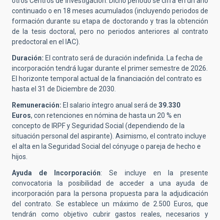
otros Centros de Investigación. Dicho periodo se cifra en un año
continuado o en 18 meses acumulados (incluyendo periodos de
formación durante su etapa de doctorando y tras la obtención
de la tesis doctoral, pero no periodos anteriores al contrato
predoctoral en el IAC).
Duración:
El contrato será de duración indefinida. La fecha de
incorporación tendrá lugar durante el primer semestre de 2026.
El horizonte temporal actual de la financiación del contrato es
hasta el 31 de Diciembre de 2030.
Remuneración:
El salario íntegro anual será de
39.330
Euros
, con retenciones en nómina de hasta un 20 % en
concepto de IRPF y Seguridad Social (dependiendo de la
situación personal del aspirante). Asimismo, el contrato incluye
el alta en la Seguridad Social del cónyuge o pareja de hecho e
hijos.
Ayuda de Incorporación
: Se incluye en la presente
convocatoria la posibilidad de acceder a una ayuda de
incorporación para la persona propuesta para la adjudicación
del contrato. Se establece un máximo de 2.500 Euros, que
tendrán como objetivo cubrir gastos reales, necesarios y