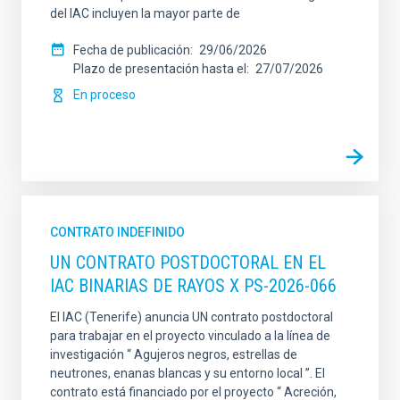
del IAC incluyen la mayor parte de
Fecha de publicación
29/06/2026
Plazo de presentación hasta el
27/07/2026
En proceso
CONTRATO INDEFINIDO
UN CONTRATO POSTDOCTORAL EN EL
IAC BINARIAS DE RAYOS X PS-2026-066
El IAC (Tenerife) anuncia UN contrato postdoctoral
para trabajar en el proyecto vinculado a la línea de
investigación “ Agujeros negros, estrellas de
neutrones, enanas blancas y su entorno local ”. El
contrato está financiado por el proyecto “ Acreción,