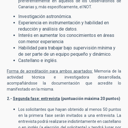
preferentemente en aquellos de los Observatorios de
Canarias y, más específicamente, el NOT.
Investigación astronómica.
Experiencia en instrumentación y habilidad en
reducción y análisis de datos.
Interés en aumentar los conocimientos en áreas
con menor experiencia
Habilidad para trabajar bajo supervisión mínima y
de ser parte de un equipo pequeño y dinámico.
Castellano e inglés.
Forma de acreditación para ambos apartados:
Memoria de la
actividad técnica e investigadora desarrollada,
acompañándose la documentación que acredite lo
manifestado en la misma.
2.-
Segunda fase: entrevista
(puntuación máxima 20 puntos)
Los solicitantes que hayan obtenido al menos 50 puntos
en la primera fase serán invitados a una entrevista. La
entrevista podrá realizarse indistintamente en castellano
o en inglés (a elección del solicitante) y tendrá lugar por