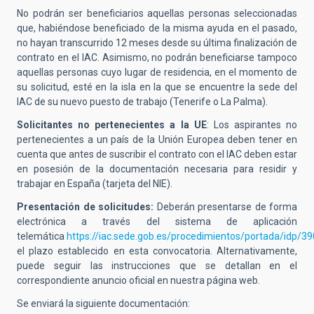
No podrán ser beneficiarios aquellas personas seleccionadas
que, habiéndose beneficiado de la misma ayuda en el pasado,
no hayan transcurrido 12 meses desde su última finalización de
contrato en el IAC. Asimismo, no podrán beneficiarse tampoco
aquellas personas cuyo lugar de residencia, en el momento de
su solicitud, esté en la isla en la que se encuentre la sede del
IAC de su nuevo puesto de trabajo (Tenerife o La Palma).
Solicitantes no pertenecientes a la UE
: Los aspirantes no
pertenecientes a un país de la Unión Europea deben tener en
cuenta que antes de suscribir el contrato con el IAC deben estar
en posesión de la documentación necesaria para residir y
trabajar en España (tarjeta del NIE).
Presentación de solicitudes:
Deberán presentarse de forma
electrónica a través del sistema de aplicación
telemática
https://iac.sede.gob.es/procedimientos/portada/idp/
el plazo establecido en esta convocatoria. Alternativamente,
puede seguir las instrucciones que se detallan en el
correspondiente anuncio oficial en nuestra página web.
Se enviará la siguiente documentación: