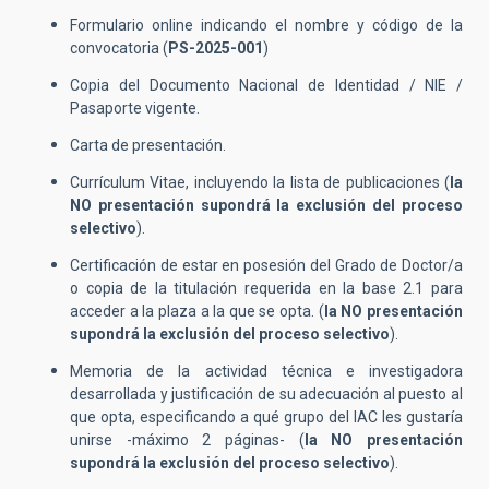
Formulario online indicando el nombre y código de la
convocatoria (
PS-2025-001
)
Copia del Documento Nacional de Identidad / NIE /
Pasaporte vigente.
Carta de presentación.
Currículum Vitae, incluyendo la lista de publicaciones (
la
NO presentación supondrá la exclusión del proceso
selectivo
).
Certificación de estar en posesión del Grado de Doctor/a
o copia de la titulación requerida en la base 2.1 para
acceder a la plaza a la que se opta. (
la
NO presentación
supondrá la exclusión del proceso selectivo
).
Memoria de la actividad técnica e investigadora
desarrollada y justificación de su adecuación al puesto al
que opta, especificando a qué grupo del IAC les gustaría
unirse -máximo 2 páginas- (
la
NO presentación
supondrá la exclusión del proceso selectivo
).