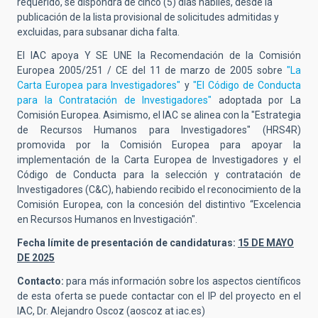
requerido, se dispondrá de cinco (5) días hábiles, desde la
publicación de la lista provisional de solicitudes admitidas y
excluidas, para subsanar dicha falta.
El IAC apoya Y SE UNE la Recomendación de la Comisión
Europea 2005/251 / CE del 11 de marzo de 2005 sobre
"La
Carta Europea para Investigadores"
y
"El Código de Conducta
para la Contratación de Investigadores"
adoptada por La
Comisión Europea. Asimismo, el IAC se alinea con la "Estrategia
de Recursos Humanos para Investigadores" (HRS4R)
promovida por la Comisión Europea para apoyar la
implementación de la Carta Europea de Investigadores y el
Código de Conducta para la selección y contratación de
Investigadores (C&C), habiendo recibido el reconocimiento de la
Comisión Europea, con la concesión del distintivo “Excelencia
en Recursos Humanos en Investigación".
Fecha límite de presentación de candidaturas:
15 DE MAYO
DE 2025
Contacto:
para más información sobre los aspectos científicos
de esta oferta se puede contactar con el IP del proyecto en el
IAC, Dr. Alejandro Oscoz (aoscoz at iac.es)