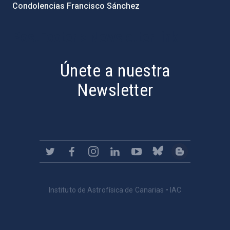
Condolencias Francisco Sánchez
PostFooter > Newsletter link
Únete a nuestra
Newsletter
Instituto de Astrofísica de Canarias • IAC