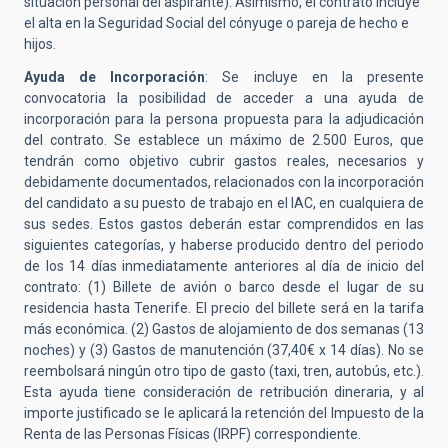
situación personal del aspirante). Asimismo, el contrato incluye
el alta en la Seguridad Social del cónyuge o pareja de hecho e
hijos.
Ayuda de Incorporación
: Se incluye en la presente
convocatoria la posibilidad de acceder a una ayuda de
incorporación para la persona propuesta para la adjudicación
del contrato. Se establece un máximo de 2.500 Euros, que
tendrán como objetivo cubrir gastos reales, necesarios y
debidamente documentados, relacionados con la incorporación
del candidato a su puesto de trabajo en el IAC, en cualquiera de
sus sedes. Estos gastos deberán estar comprendidos en las
siguientes categorías, y haberse producido dentro del periodo
de los 14 días inmediatamente anteriores al día de inicio del
contrato: (1) Billete de avión o barco desde el lugar de su
residencia hasta Tenerife. El precio del billete será en la tarifa
más económica. (2) Gastos de alojamiento de dos semanas (13
noches) y (3) Gastos de manutención (37,40€ x 14 días). No se
reembolsará ningún otro tipo de gasto (taxi, tren, autobús, etc.).
Esta ayuda tiene consideración de retribución dineraria, y al
importe justificado se le aplicará la retención del Impuesto de la
Renta de las Personas Físicas (IRPF) correspondiente.