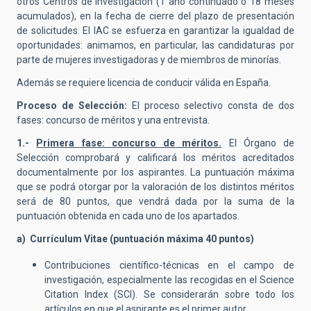
otros Centros de Investigación (1 año continuado o 18 meses
acumulados), en la fecha de cierre del plazo de presentación
de solicitudes. El IAC se esfuerza en garantizar la igualdad de
oportunidades: animamos, en particular, las candidaturas por
parte de mujeres investigadoras y de miembros de minorías.
Además se requiere licencia de conducir válida en España.
Proceso de Selección:
El proceso selectivo consta de dos
fases: concurso de méritos y una entrevista.
1.-
Primera fase: concurso de méritos.
El Órgano de
Selección comprobará y calificará los méritos acreditados
documentalmente por los aspirantes. La puntuación máxima
que se podrá otorgar por la valoración de los distintos méritos
será de 80 puntos, que vendrá dada por la suma de la
puntuación obtenida en cada uno de los apartados.
a) Currículum Vitae (puntuación máxima 40 puntos)
Contribuciones científico-técnicas en el campo de
investigación, especialmente las recogidas en el Science
Citation Index (SCI). Se considerarán sobre todo los
artículos en que el aspirante es el primer autor.