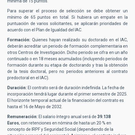
mínima de 15 puntos.
Para superar el proceso de selección se debe obtener un
mínimo de 65 puntos en total. Si hubiera un empate en la
puntuación de varios solicitantes, se aplicarán prioridades de
acuerdo con el Plan de Igualdad del IAC.
Formación:
Quienes hayan realizado su doctorado en el IAC,
deberán acreditar un periodo de formación complementaria en
otros Centros de Investigación. Dicho periodo se cifra en un año
continuado o en 18 meses acumulados (incluyendo periodos de
formación durante su etapa de doctorando y tras la obtención
de la tesis doctoral, pero no periodos anteriores al contrato
predoctoral en el IAC).
Duración:
El contrato será de duración indefinida. La fecha de
incorporación tendrá lugar durante el primer semestre de 2025.
El horizonte temporal actual de la financiación del contrato es
hasta el 16 de Mayo de 2032.
Remuneración:
El salario íntegro anual será de
39.138
Euros
, con retenciones en nómina de hasta un 20 % en
concepto de IRPF y Seguridad Social (dependiendo de la