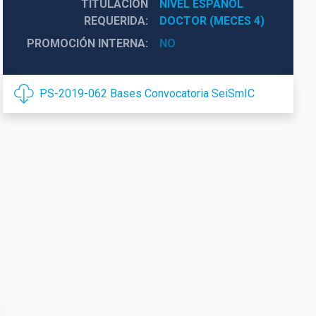
TITULACIÓN
NIVEL ESPAÑOL 
REQUERIDA
DOCTOR (MECES 4)
PROMOCIÓN INTERNA
NO
PS-2019-062 Bases Convocatoria SeiSmIC