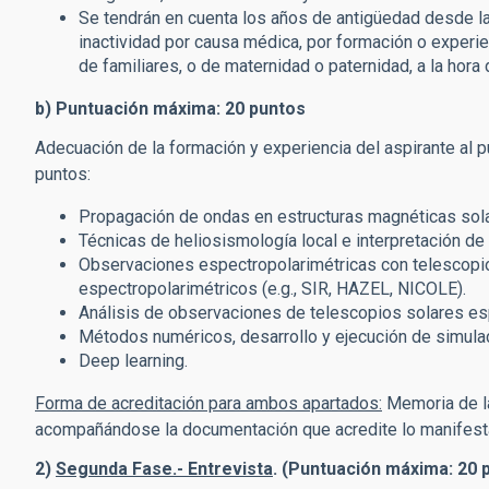
Se tendrán en cuenta los años de antigüedad desde la
inactividad por causa médica, por formación o experie
de familiares, o de maternidad o paternidad, a la hora
b) Puntuación máxima: 20 puntos
Adecuación de la formación y experiencia del aspirante al p
puntos:
Propagación de ondas en estructuras magnéticas sol
Técnicas de heliosismología local e interpretación de
Observaciones espectropolarimétricas con telescopios
espectropolarimétricos (e.g., SIR, HAZEL, NICOLE).
Análisis de observaciones de telescopios solares e
Métodos numéricos, desarrollo y ejecución de simul
Deep learning.
Forma de acreditación para ambos apartados:
Memoria de la
acompañándose la documentación que acredite lo manifest
2)
Segunda Fase.- Entrevista
. (Puntuación máxima: 20 