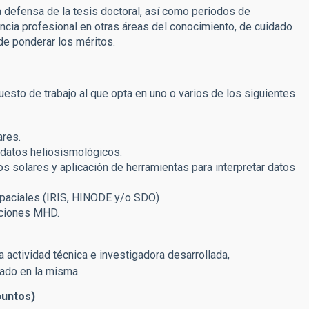
 defensa de la tesis doctoral, así como periodos de
ncia profesional en otras áreas del conocimiento, de cuidado
 de ponderar los méritos.
uesto de trabajo al que opta en uno o varios de los siguientes
ares.
 datos heliosismológicos.
 solares y aplicación de herramientas para interpretar datos
spaciales (IRIS, HINODE y/o SDO)
aciones MHD.
 actividad técnica e investigadora desarrollada,
ado en la misma.
puntos)