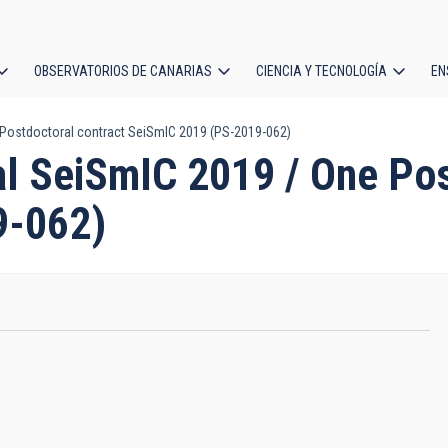
OBSERVATORIOS DE CANARIAS
CIENCIA Y TECNOLOGÍA
EN
ción
 Postdoctoral contract SeiSmIC 2019 (PS-2019-062)
l
al SeiSmIC 2019 / One Pos
9-062)