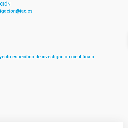
ACIÓN
tigacion@iac.es
yecto específico de investigación científica o