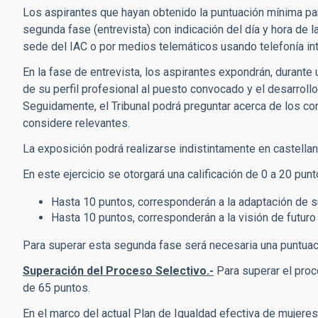
Los aspirantes que hayan obtenido la puntuación mínima par
segunda fase (entrevista) con indicación del día y hora de l
sede del IAC o por medios telemáticos usando telefonía in
En la fase de entrevista, los aspirantes expondrán, durante
de su perfil profesional al puesto convocado y el desarrollo 
Seguidamente, el Tribunal podrá preguntar acerca de los c
considere relevantes.
La exposición podrá realizarse indistintamente en castellan
En este ejercicio se otorgará una calificación de 0 a 20 punt
Hasta 10 puntos, corresponderán a la adaptación de su
Hasta 10 puntos, corresponderán a la visión de futuro 
Para superar esta segunda fase será necesaria una puntuac
Superación del Proceso Selectivo.-
Para superar el proc
de 65 puntos.
En el marco del actual Plan de Igualdad efectiva de mujere