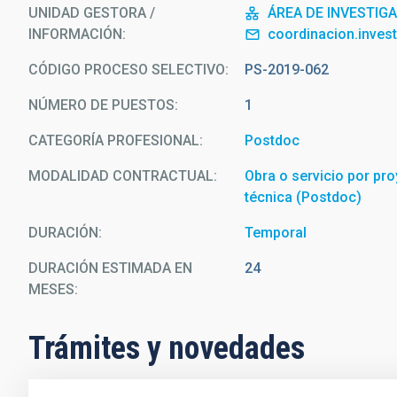
UNIDAD GESTORA /
ÁREA DE INVESTIG
INFORMACIÓN
coordinacion.inves
CÓDIGO PROCESO SELECTIVO
PS-2019-062
NÚMERO DE PUESTOS
1
CATEGORÍA PROFESIONAL
Postdoc
MODALIDAD CONTRACTUAL
Obra o servicio por pro
técnica (Postdoc)
DURACIÓN
Temporal
DURACIÓN ESTIMADA EN
24
MESES
Trámites y novedades