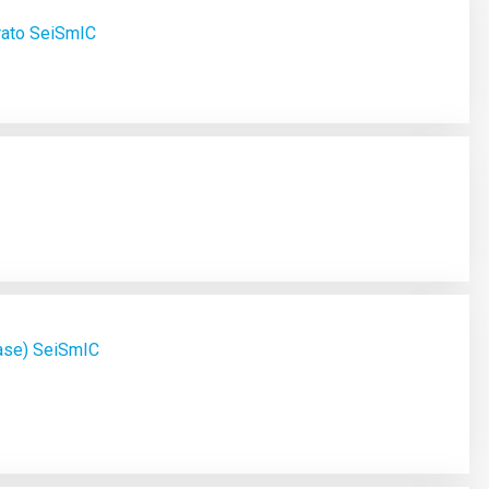
rato SeiSmIC
fase) SeiSmIC