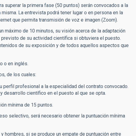
a superar la primera fase (50 puntos) serán convocados a la
a misma. La entrevista podrá tener lugar o en persona en la
ternet que permita transmisión de voz e imagen (Zoom).
 un máximo de 10 minutos, su visión acerca de la adaptación
previsto de su actividad científica si obtuviera el puesto.
ontenidos de su exposición y de todos aquellos aspectos que
o o en inglés.
os, de los cuales:
 perfil profesional a la especialidad del contrato convocado.
y desarrollo científico en el puesto al que se opta.
ión mínima de 15 puntos.
eso selectivo, será necesario obtener la puntuación mínima
s y hombres, si se produce un empate de puntuación entre