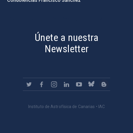
Condolencias Francisco Sánchez
PostFooter > Newsletter link
Únete a nuestra
Newsletter
Instituto de Astrofísica de Canarias • IAC