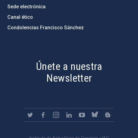
Sede electrónica
Canal ético
Condolencias Francisco Sánchez
PostFooter > Newsletter link
Únete a nuestra
Newsletter
Instituto de Astrofísica de Canarias • IAC