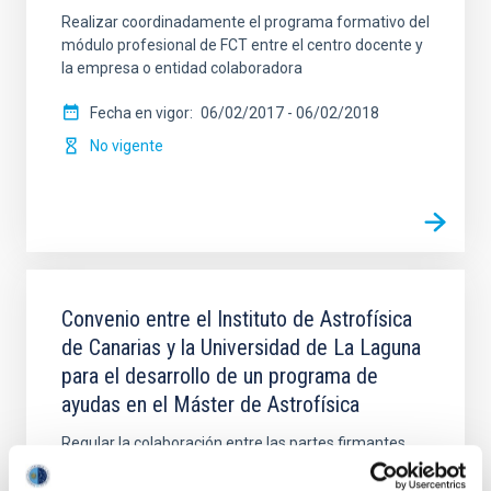
Realizar coordinadamente el programa formativo del
módulo profesional de FCT entre el centro docente y
la empresa o entidad colaboradora
Fecha en vigor
06/02/2017
-
06/02/2018
No vigente
Convenio entre el Instituto de Astrofísica
de Canarias y la Universidad de La Laguna
para el desarrollo de un programa de
ayudas en el Máster de Astrofísica
Regular la colaboración entre las partes firmantes
para el desarrollo de un programa de ayudas
destinado, en cada curso académico y durante el