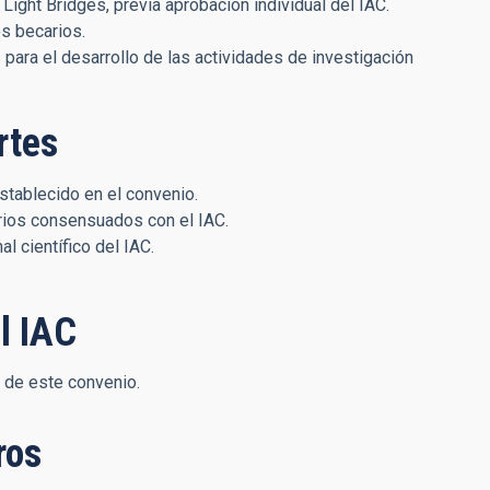
Light Bridges, previa aprobación individual del IAC.
os becarios.
 para el desarrollo de las actividades de investigación
rtes
stablecido en el convenio.
erios consensuados con el IAC.
l científico del IAC.
l IAC
 de este convenio.
ros