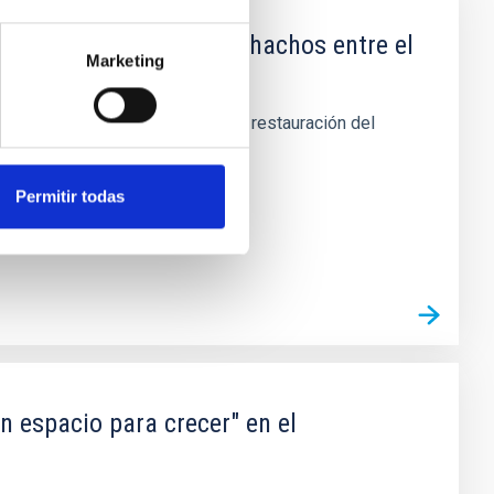
io del Roque de los Muchachos entre el
Marketing
uerdo, su demolición, retirada y restauración del
Permitir todas
n espacio para crecer" en el