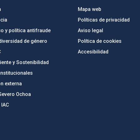
n
Mapa web
cia
Políticas de privacidad
o y política antifraude
Aviso legal
diversidad de género
Política de cookies
C
Accesibilidad
ente y Sostenibilidad
nstitucionales
ón externa
Severo Ochoa
 IAC