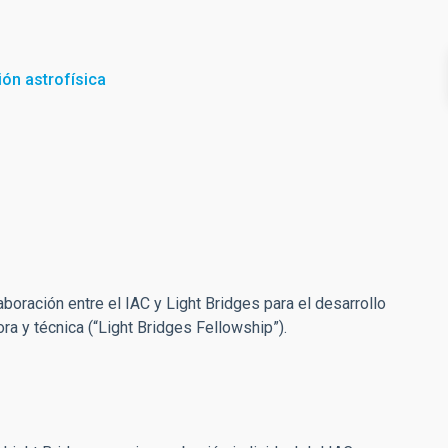
ión astrofísica
boración entre el IAC y Light Bridges para el desarrollo
a y técnica (“Light Bridges Fellowship”).