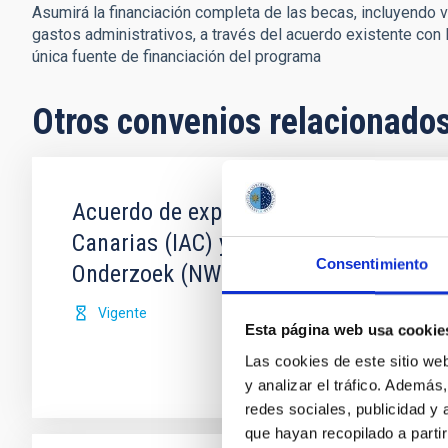
Asumirá la financiación completa de las becas, incluyendo v
gastos administrativos, a través del acuerdo existente con
única fuente de financiación del programa
Otros convenios relacionado
Acuerdo de explotación científica de l
Canarias (IAC) y Science and Technolo
Consentimiento
Onderzoek (NWO)
Vigente
Esta página web usa cookie
Las cookies de este sitio we
y analizar el tráfico. Ademá
redes sociales, publicidad y
que hayan recopilado a parti