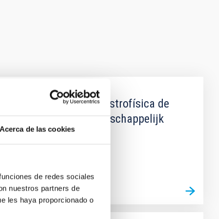
entre el Instituto de Astrofísica de
 Organisatie voor Wetenschappelijk
Acerca de las cookies
 funciones de redes sociales
con nuestros partners de
ue les haya proporcionado o