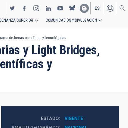
ES
SEÑANZA SUPERIOR
COMUNICACIÓN Y DIVULGACIÓN
EN
ograma de becas científicas y tecnológicas
rias y Light Bridges,
entíficas y
ESTADO
VIGENTE
ÁMBITO GEOGRÁFICO
NACIONAL