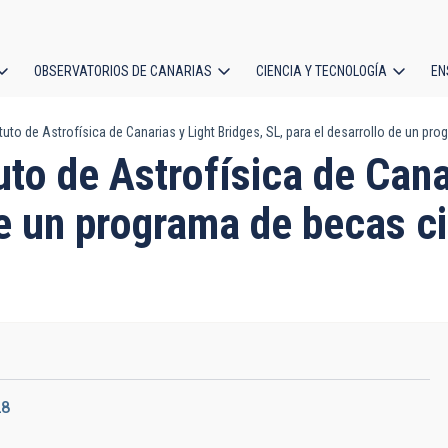
OBSERVATORIOS DE CANARIAS
CIENCIA Y TECNOLOGÍA
EN
ción
tuto de Astrofísica de Canarias y Light Bridges, SL, para el desarrollo de un pr
l
uto de Astrofísica de Cana
de un programa de becas ci
28