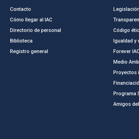
Contacto
Legislació
Cómo llegar al IAC
Transparen
Directorio de personal
Código étic
Biblioteca
Igualdad y 
Registro general
Forever IA
Medio Ambi
Proyectos i
Financiaci
Programa 
Amigos del
PostFooter > Newsletter link