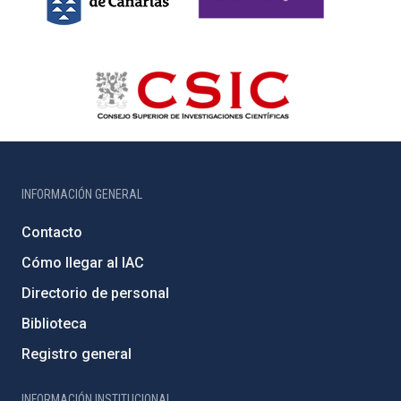
INFORMACIÓN GENERAL
Contacto
Cómo llegar al IAC
Directorio de personal
Biblioteca
Registro general
INFORMACIÓN INSTITUCIONAL