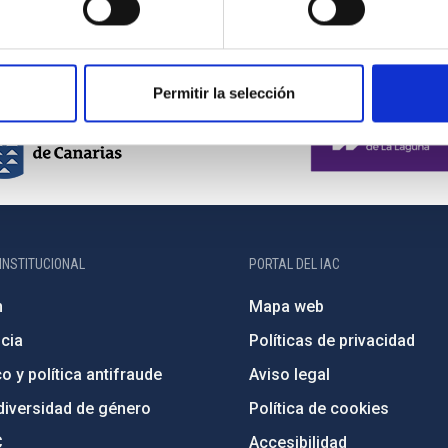
Permitir la selección
INSTITUCIONAL
PORTAL DEL IAC
n
Mapa web
cia
Políticas de privacidad
o y política antifraude
Aviso legal
diversidad de género
Política de cookies
C
Accesibilidad