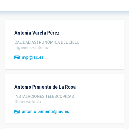
Antonia
Varela Pérez
CALIDAD ASTRONÓMICA DEL CIELO
Ingeniero/a Senior
avp@iac.es
Antonio
Pimienta de La Rosa
INSTALACIONES TELESCÓPICAS
Observador/a
antonio.pimienta@iac.es