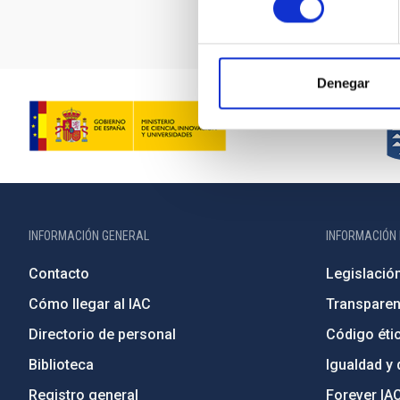
Denegar
INFORMACIÓN GENERAL
INFORMACIÓN 
Contacto
Legislació
Cómo llegar al IAC
Transparen
Directorio de personal
Código étic
Biblioteca
Igualdad y 
Registro general
Forever IA