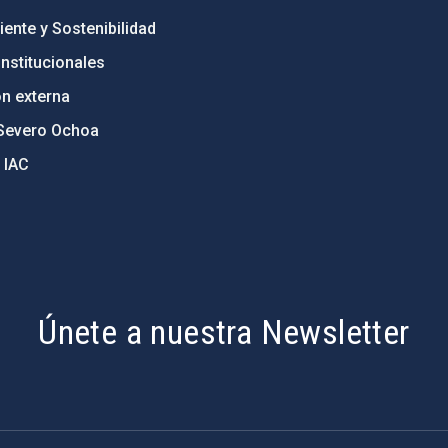
ente y Sostenibilidad
nstitucionales
ón externa
Severo Ochoa
 IAC
Únete a nuestra Newsletter