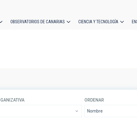
OBSERVATORIOS DE CANARIAS
CIENCIA Y TECNOLOGÍA
EN
ción
l
RGANIZATIVA
ORDENAR