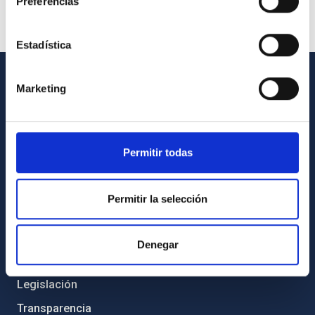
Preferencias
Estadística
Marketing
INFORMACIÓN GENERAL
Contacto
Cómo llegar al IAC
Permitir todas
Directorio de personal
Biblioteca
Permitir la selección
Registro general
Denegar
INFORMACIÓN INSTITUCIONAL
Legislación
Transparencia