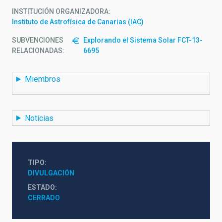
INSTITUCIÓN ORGANIZADORA
Instituto de Astrofísica de Canarias (IAC)
SUBVENCIONES
Explorando el Sistema Solar FCT-13-
RELACIONADAS:
6695
Miembros
Noticias
TIPO
DIVULGACIÓN
ESTADO
CERRADO