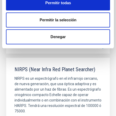
Permitir todas
"William Herschel", del Observatorio del Roque de los
Muchachos.
María Begoña
García Lorenzo
Permitir la selección
Cerrado
Denegar
NIRPS (Near Infra Red Planet Searcher)
NIRPS es un espectrógrafo en el infrarrojo cercano,
de nueva generación, que usa óptica adaptiva y es
alimentado por un haz de fibras. Es un espectrógrafo
criogénico compacto Echelle capaz de operar
individualmente o en combinación con el instrumento
HARPS. Tendrá una resolución espectral de 100000 ó
75000.