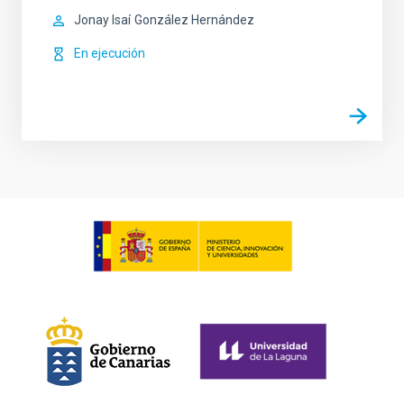
Jonay Isaí
González Hernández
En ejecución