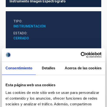
Instrumento
Imagen
Espectrógrafo
TIPO
INSTRUMENTACIÓN
ESTADO
CERRADO
Instrumentación infrarroja
Consentimiento
Detalles
Acerca de las cookies
Te puede interesar
Esta página web usa cookies
Las cookies de este sitio web se usan para personalizar
el contenido y los anuncios, ofrecer funciones de redes
IMaX-Sunrise
sociales y analizar el tráfico. Además, compartimos