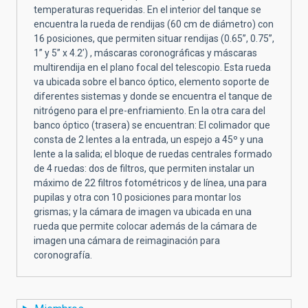
temperaturas requeridas. En el interior del tanque se
encuentra la rueda de rendijas (60 cm de diámetro) con
16 posiciones, que permiten situar rendijas (0.65”, 0.75”,
1” y 5” x 4.2’) , máscaras coronográficas y máscaras
multirendija en el plano focal del telescopio. Esta rueda
va ubicada sobre el banco óptico, elemento soporte de
diferentes sistemas y donde se encuentra el tanque de
nitrógeno para el pre-enfriamiento. En la otra cara del
banco óptico (trasera) se encuentran: El colimador que
consta de 2 lentes a la entrada, un espejo a 45º y una
lente a la salida; el bloque de ruedas centrales formado
de 4 ruedas: dos de filtros, que permiten instalar un
máximo de 22 filtros fotométricos y de línea, una para
pupilas y otra con 10 posiciones para montar los
grismas; y la cámara de imagen va ubicada en una
rueda que permite colocar además de la cámara de
imagen una cámara de reimaginación para
coronografía.