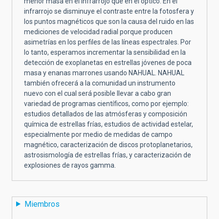
menor masa en el infrarrojo que en el óptico. En el
infrarrojo se disminuye el contraste entre la fotosfera y
los puntos magnéticos que son la causa del ruido en las
mediciones de velocidad radial porque producen
asimetrías en los perfiles de las líneas espectrales. Por
lo tanto, esperamos incrementar la sensibilidad en la
detección de exoplanetas en estrellas jóvenes de poca
masa y enanas marrones usando NAHUAL. NAHUAL
también ofrecerá a la comunidad un instrumento
nuevo con el cual será posible llevar a cabo gran
variedad de programas científicos, como por ejemplo:
estudios detallados de las atmósferas y composición
química de estrellas frías, estudios de actividad estelar,
especialmente por medio de medidas de campo
magnético, caracterización de discos protoplanetarios,
astrosismología de estrellas frías, y caracterización de
explosiones de rayos gamma.
Miembros