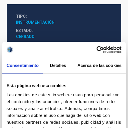
TIPO
INSTRUMENTACIÓN
ESTADO
CERRADO
Instrumentación infrarroja
Consentimiento
Detalles
Acerca de las cookies
Esta página web usa cookies
Te puede interesar
Las cookies de este sitio web se usan para personalizar
el contenido y los anuncios, ofrecer funciones de redes
sociales y analizar el tráfico. Además, compartimos
WEAVE - WHT Enhanced Area Velocity
información sobre el uso que haga del sitio web con
Explorer
nuestros partners de redes sociales, publicidad y análisis