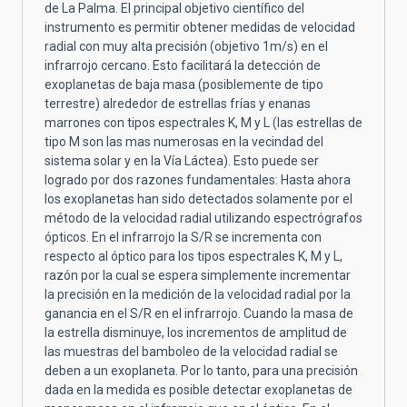
de La Palma. El principal objetivo científico del
instrumento es permitir obtener medidas de velocidad
radial con muy alta precisión (objetivo 1m/s) en el
infrarrojo cercano. Esto facilitará la detección de
exoplanetas de baja masa (posiblemente de tipo
terrestre) alrededor de estrellas frías y enanas
marrones con tipos espectrales K, M y L (las estrellas de
tipo M son las mas numerosas en la vecindad del
sistema solar y en la Vía Láctea). Esto puede ser
logrado por dos razones fundamentales: Hasta ahora
los exoplanetas han sido detectados solamente por el
método de la velocidad radial utilizando espectrógrafos
ópticos. En el infrarrojo la S/R se incrementa con
respecto al óptico para los tipos espectrales K, M y L,
razón por la cual se espera simplemente incrementar
la precisión en la medición de la velocidad radial por la
ganancia en el S/R en el infrarrojo. Cuando la masa de
la estrella disminuye, los incrementos de amplitud de
las muestras del bamboleo de la velocidad radial se
deben a un exoplaneta. Por lo tanto, para una precisión
dada en la medida es posible detectar exoplanetas de