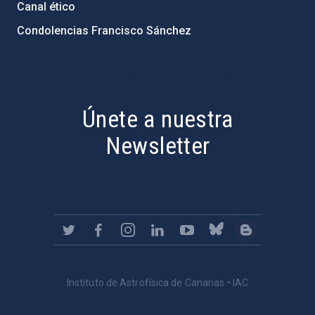
Canal ético
Condolencias Francisco Sánchez
PostFooter > Newsletter link
Únete a nuestra
Newsletter
Instituto de Astrofísica de Canarias • IAC