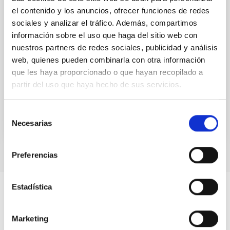
el contenido y los anuncios, ofrecer funciones de redes
east.eu
) es una iniciativa de la física solar europea en
la que participan más de 30 instituciones de 18
sociales y analizar el tráfico. Además, compartimos
países, bajo la coordinación del IAC, representando la
información sobre el uso que haga del sitio web con
mayor infraestructura de investigación europea
nuestros partners de redes sociales, publicidad y análisis
proyectada en el campo de la física solar desde
web, quienes pueden combinarla con otra información
Tierra.
que les haya proporcionado o que hayan recopilado a
partir del uso que haya hecho de sus servicios.
En ejecución
Selección
Necesarias
de
consentimiento
Preferencias
Estadística
Marketing