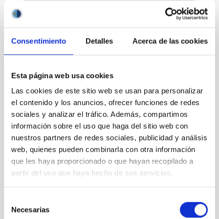
Consentimiento
Detalles
Acerca de las cookies
Divulgación
Esta página web usa cookies
Las cookies de este sitio web se usan para personalizar
el contenido y los anuncios, ofrecer funciones de redes
sociales y analizar el tráfico. Además, compartimos
Movilidad
información sobre el uso que haga del sitio web con
nuestros partners de redes sociales, publicidad y análisis
web, quienes pueden combinarla con otra información
que les haya proporcionado o que hayan recopilado a
partir del uso que haya hecho de sus servicios.
Empleo y formación
Selección
Necesarias
de