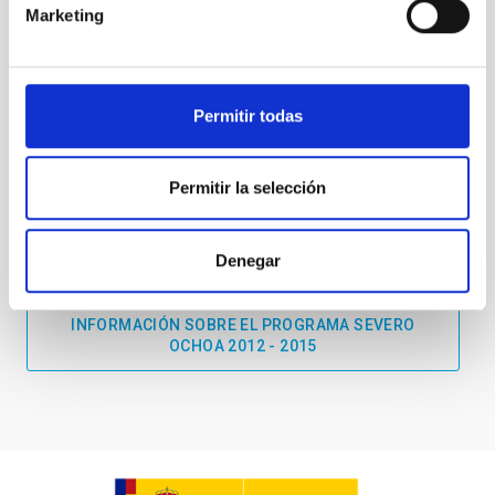
Marketing
Permitir todas
Permitir la selección
INFORMACIÓN SOBRE EL PROGRAMA SEVERO
Denegar
OCHOA 2016 - 2019
INFORMACIÓN SOBRE EL PROGRAMA SEVERO
OCHOA 2012 - 2015