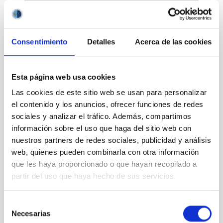
Consentimiento
Detalles
Acerca de las cookies
Divulgación
Esta página web usa cookies
Las cookies de este sitio web se usan para personalizar
el contenido y los anuncios, ofrecer funciones de redes
sociales y analizar el tráfico. Además, compartimos
Movilidad
información sobre el uso que haga del sitio web con
nuestros partners de redes sociales, publicidad y análisis
web, quienes pueden combinarla con otra información
que les haya proporcionado o que hayan recopilado a
partir del uso que haya hecho de sus servicios.
Empleo y formación
Selección
Necesarias
de