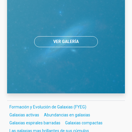
VER GALERÍA
Formación y Evolución de Galaxias (FYEG)
Galaxias activas
Abundancias en galaxias
Galaxias espirales barradas
Galaxias compactas
Las galaxias mas brillantes de sus cúmulos