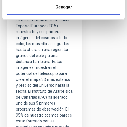
telescopio Euclid: un
Denegar
viaje al universo oscuro
La misión Euclid de la Agencia
Espacial Europea (ESA)
muestra hoy sus primeras
imágenes del cosmos a todo
color, las más nítidas logradas
hasta ahora en una región tan
grande del cielo y a una
distancia tan lejana. Estas
imágenes muestran el
potencial del telescopio para
crear el mapa 3D más extenso
y preciso del Universo hasta la
fecha. El Instituto de Astrofísica
de Canarias (IAC) ha liderado
uno de sus 5 primeros
programas de observación. El
95% de nuestro cosmos parece
estar formado por las
misteriosas energía y materia