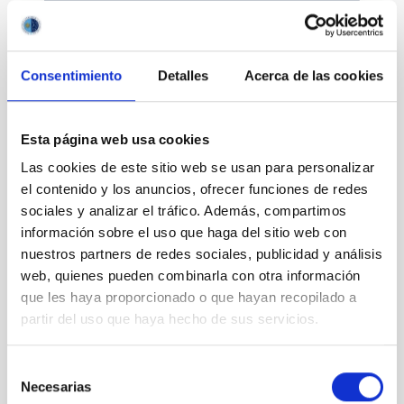
Consentimiento
Detalles
Acerca de las cookies
Divulgación
Esta página web usa cookies
Las cookies de este sitio web se usan para personalizar
el contenido y los anuncios, ofrecer funciones de redes
sociales y analizar el tráfico. Además, compartimos
Movilidad
información sobre el uso que haga del sitio web con
nuestros partners de redes sociales, publicidad y análisis
web, quienes pueden combinarla con otra información
que les haya proporcionado o que hayan recopilado a
partir del uso que haya hecho de sus servicios.
Empleo y formación
Selección
Necesarias
de