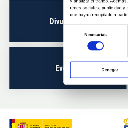
y analizar el tráfico. Ademá
redes sociales, publicidad y
que hayan recopilado a parti
Divulgación
Selección
Necesarias
de
consentimiento
Eventos
Denegar