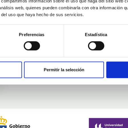
s, compartimos información sobre el uso que haga del sitio web 
 análisis web, quienes pueden combinarla con otra información q
r del uso que haya hecho de sus servicios.
Movilidad
Preferencias
Estadística
Permitir la selección