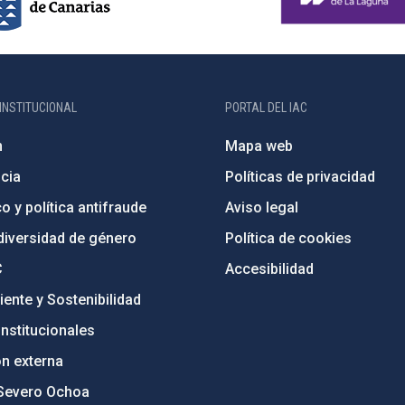
INSTITUCIONAL
PORTAL DEL IAC
n
Mapa web
cia
Políticas de privacidad
o y política antifraude
Aviso legal
diversidad de género
Política de cookies
C
Accesibilidad
ente y Sostenibilidad
nstitucionales
ón externa
Severo Ochoa