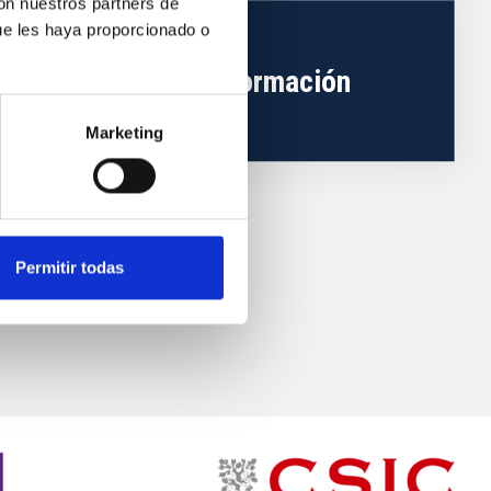
con nuestros partners de
ue les haya proporcionado o
Empleo y formación
Marketing
Permitir todas