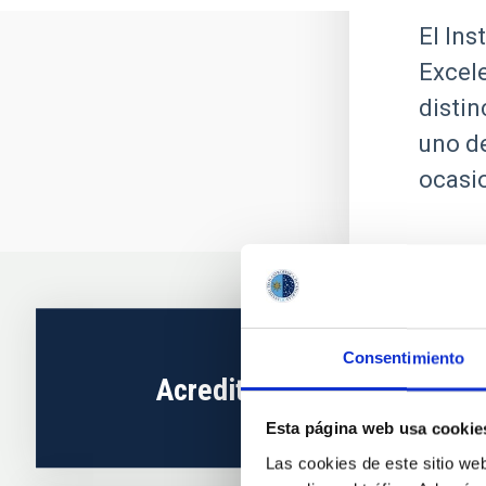
El Ins
Excele
distin
uno de
ocasi
Consentimiento
Acreditación IAC
Esta página web usa cookie
Las cookies de este sitio we