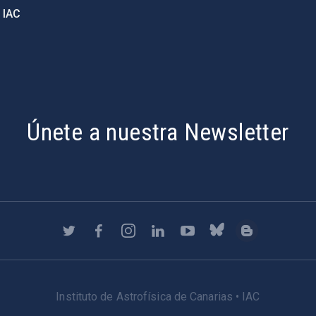
 IAC
Únete a nuestra Newsletter
Instituto de Astrofísica de Canarias • IAC