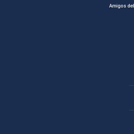
Amigos del
PostFooter > Newsletter link