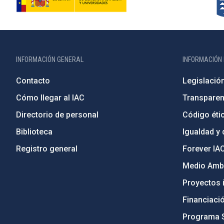
INFORMACIÓN GENERAL
INFORMACIÓN 
Contacto
Legislació
Cómo llegar al IAC
Transparen
Directorio de personal
Código étic
Biblioteca
Igualdad y 
Registro general
Forever IA
Medio Ambi
Proyectos i
Financiaci
Programa 