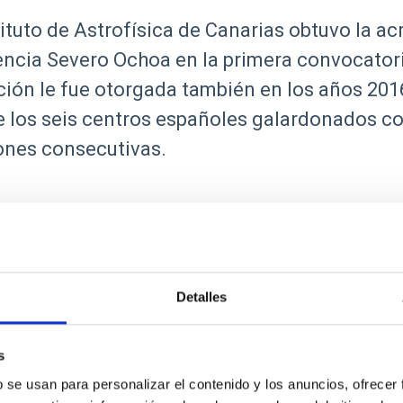
tituto de Astrofísica de Canarias obtuvo la ac
ncia Severo Ochoa en la primera convocatori
ción le fue otorgada también en los años 2016
 los seis centros españoles galardonados con
ones consecutivas.
Detalles
Investigación
s
b se usan para personalizar el contenido y los anuncios, ofrecer