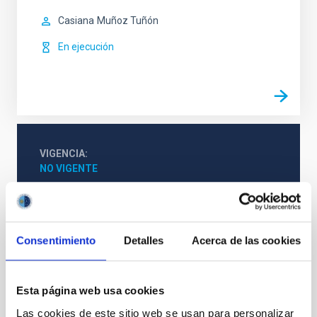
Casiana
Muñoz Tuñón
En ejecución
VIGENCIA
NO VIGENTE
ÁMBITO
NACIONAL
TIPO DE FINANCIACIÓN
PÚBLICA
Consentimiento
Detalles
Acerca de las cookies
Esta página web usa cookies
Formación y Evolución de Galaxias (FYEG)
Las cookies de este sitio web se usan para personalizar