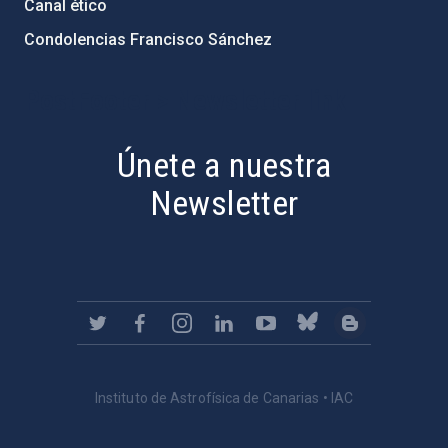
Canal ético
Condolencias Francisco Sánchez
PostFooter > Newsletter link
Únete a nuestra
Newsletter
Instituto de Astrofísica de Canarias • IAC