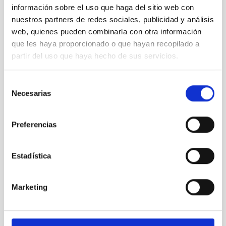
información sobre el uso que haga del sitio web con
ESTADO
nuestros partners de redes sociales, publicidad y análisis
CONCEDIDA
web, quienes pueden combinarla con otra información
que les haya proporcionado o que hayan recopilado a
partir del uso que haya hecho de sus servicios.
Sistema Solar y Sistemas Planetarios (SEYSS)
Selección
Necesarias
de
consentimiento
Preferencias
Estadística
Marketing