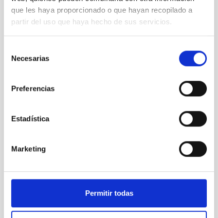
Física Solar (FS)
que les haya proporcionado o que hayan recopilado a
partir del uso que haya hecho de sus servicios.
Selección
Necesarias
de
consentimiento
Preferencias
Estadística
Marketing
Permitir todas