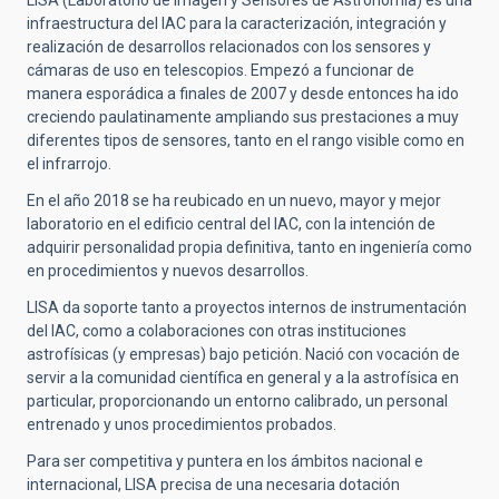
LISA (Laboratorio de Imagen y Sensores de Astronomía) es una
infraestructura del IAC para la caracterización, integración y
realización de desarrollos relacionados con los sensores y
cámaras de uso en telescopios. Empezó a funcionar de
manera esporádica a finales de 2007 y desde entonces ha ido
creciendo paulatinamente ampliando sus prestaciones a muy
diferentes tipos de sensores, tanto en el rango visible como en
el infrarrojo.
En el año 2018 se ha reubicado en un nuevo, mayor y mejor
laboratorio en el edificio central del IAC, con la intención de
adquirir personalidad propia definitiva, tanto en ingeniería como
en procedimientos y nuevos desarrollos.
LISA da soporte tanto a proyectos internos de instrumentación
del IAC, como a colaboraciones con otras instituciones
astrofísicas (y empresas) bajo petición. Nació con vocación de
servir a la comunidad científica en general y a la astrofísica en
particular, proporcionando un entorno calibrado, un personal
entrenado y unos procedimientos probados.
Para ser competitiva y puntera en los ámbitos nacional e
internacional, LISA precisa de una necesaria dotación