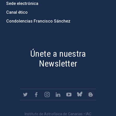
Sede electrónica
Canal ético
Condolencias Francisco Sánchez
PostFooter > Newsletter link
Únete a nuestra
Newsletter
Instituto de Astrofísica de Canarias • IAC