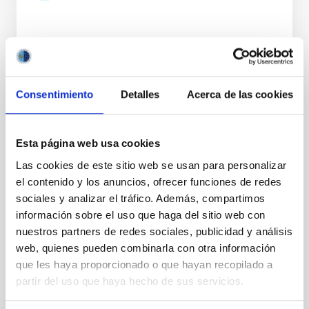
Consentimiento
Detalles
Acerca de las cookies
VIGENCIA
NO VIGENTE
ÁMBITO
Esta página web usa cookies
NACIONAL
Las cookies de este sitio web se usan para personalizar
TIPO DE FINANCIACIÓN
el contenido y los anuncios, ofrecer funciones de redes
PÚBLICA
sociales y analizar el tráfico. Además, compartimos
información sobre el uso que haga del sitio web con
nuestros partners de redes sociales, publicidad y análisis
web, quienes pueden combinarla con otra información
que les haya proporcionado o que hayan recopilado a
partir del uso que haya hecho de sus servicios.