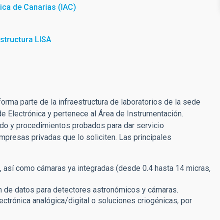
sica de Canarias (IAC)
structura LISA
rma parte de la infraestructura de laboratorios de la sede
e Electrónica y pertenece al Área de Instrumentación.
do y procedimientos probados para dar servicio
mpresas privadas que lo soliciten. Las principales
jo, así como cámaras ya integradas (desde 0.4 hasta 14 micras,
ión de datos para detectores astronómicos y cámaras.
trónica analógica/digital o soluciones criogénicas, por