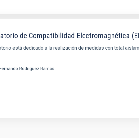
atorio de Compatibilidad Electromagnética (
atorio está dedicado a la realización de medidas con total aisla
 Fernando
Rodríguez Ramos