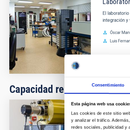
Laborator
El laboratorio
integración y
Óscar Man
Luis Ferna
Consentimiento
Capacidad relacionada
Esta página web usa cookie
Las cookies de este sitio we
Caracteri
y analizar el tráfico. Ademá
Los detectore
redes sociales, publicidad y