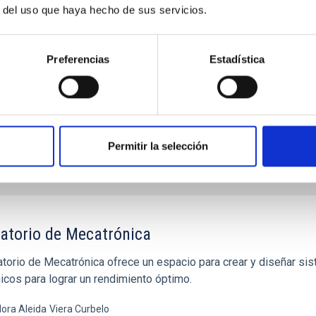
es cotidianas, requieren de un conocimiento muy
r del uso que haya hecho de sus servicios.
su utilización en instrumentación científica avanzada.
Preferencias
Estadística
Permitir la selección
atorio de Mecatrónica
ratorio de Mecatrónica ofrece un espacio para crear y diseñar
icos para lograr un rendimiento óptimo.
ora Aleida
Viera Curbelo