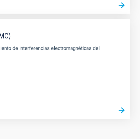
EMC)
miento de interferencias electromagnéticas del