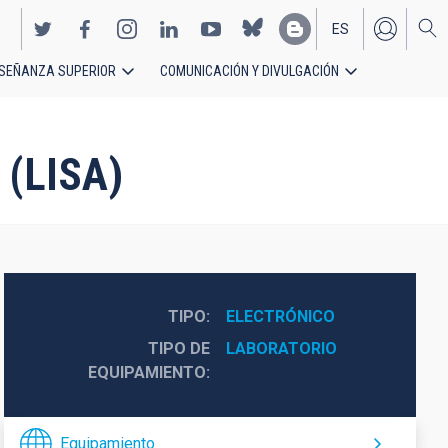
ES
SEÑANZA SUPERIOR
COMUNICACIÓN Y DIVULGACIÓN
EN
 (LISA)
TIPO
ELECTRÓNICO
TIPO DE
LABORATORIO
EQUIPAMIENTO
Equipamiento