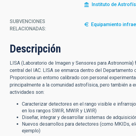
Instituto de Astrofí
SUBVENCIONES
Equipamiento infrae
RELACIONADAS:
Descripción
LISA (Laboratorio de Imagen y Sensores para Astronomía) fo
central del IAC. LISA se enmarca dentro del Departamento d
Proporciona un entorno calibrado con personal experimenta
principalmente a la comunidad astrofísica, pero también a e
actividades son:
Caracterizar detectores en el rango visible e infrarro
en los rangos SWIR, MWIR y LWIR)
Diseñar, integrar y desarrollar sistemas de adquisic
Nuevos desarrollos para detectores (como MKIDs, elec
ejemplo)