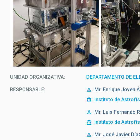
UNIDAD ORGANIZATIVA
DEPARTAMENTO DE EL
RESPONSABLE
Mr.
Enrique
Joven Á
Instituto de Astrofí
Mr.
Luis Fernando
R
Instituto de Astrofí
Mr.
José Javier
Día