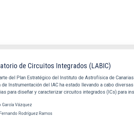
atorio de Circuitos Integrados (LABIC)
rte del Plan Estratégico del Instituto de Astrofísica de Canaria
a de Instrumentación del IAC ha estado llevando a cabo diversas
as para diseñar y caracterizar circuitos integrados (ICs) para in
o
García Vázquez
 Fernando
Rodríguez Ramos