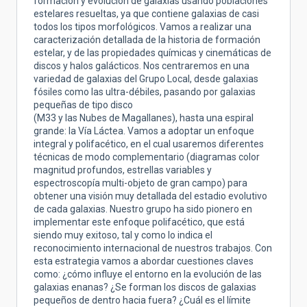
formación y evolución de galaxias usando poblaciones
estelares resueltas, ya que contiene galaxias de casi
todos los tipos morfológicos. Vamos a realizar una
caracterización detallada de la historia de formación
estelar, y de las propiedades químicas y cinemáticas de
discos y halos galácticos. Nos centraremos en una
variedad de galaxias del Grupo Local, desde galaxias
fósiles como las ultra-débiles, pasando por galaxias
pequeñas de tipo disco
(M33 y las Nubes de Magallanes), hasta una espiral
grande: la Vía Láctea. Vamos a adoptar un enfoque
integral y polifacético, en el cual usaremos diferentes
técnicas de modo complementario (diagramas color
magnitud profundos, estrellas variables y
espectroscopía multi-objeto de gran campo) para
obtener una visión muy detallada del estadio evolutivo
de cada galaxias. Nuestro grupo ha sido pionero en
implementar este enfoque polifacético, que está
siendo muy exitoso, tal y como lo indica el
reconocimiento internacional de nuestros trabajos. Con
esta estrategia vamos a abordar cuestiones claves
como: ¿cómo influye el entorno en la evolución de las
galaxias enanas? ¿Se forman los discos de galaxias
pequeños de dentro hacia fuera? ¿Cuál es el límite