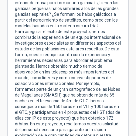
inferior de masa para formar una galaxia? ¿Tienen las
galaxias pequeñas halos similares a los de las grandes
galaxias espirales? ¿Se forman los halos galácticos a
partir del acrecimiento de satélites, como predicen los
modelos basados en la materia oscura fría?
Para asegurar el éxito de este proyecto, hemos
combinado la experiencia de un equipo internacional de
investigadores especialistas en diferentes aspectos del
estudio de las poblaciones estelares resueltas. De esta
forma, nuestro equipo cuenta con la experiencia y
herramientas necesarias para abordar el problema
planteado. Hemos obtenido mucho tiempo de
observación en los telescopios más importantes del
mundo, como líderes y como co-investigadores de
colaboraciones internacionales. Por ejemplo,
formamos parte de un gran cartografiado de las Nubes
de Magallanes (SMASH) que ha obtenido más de 65
noches en el telescopio de 4m de CTIO; hemos
conseguido más de 150 horas en el VLT y 100 horas en
el GTC, y participamos en 4 propuestas del HST (dos de
ellas con IP de este proyecto) que han obtenido 172
órbitas. En este proyecto, resaltamos nuestra solicitud
del personal necesario para garantizar la rápida
explotación de la gran cantidad de datos a nuestra