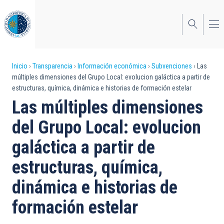
Pasar
al
contenido
principal
Sobrescribir
Inicio
Transparencia
Información económica
Subvenciones
Las
múltiples dimensiones del Grupo Local: evolucion galáctica a partir de
enlaces
estructuras, química, dinámica e historias de formación estelar
de
Las múltiples dimensiones
ayuda
del Grupo Local: evolucion
a
galáctica a partir de
la
estructuras, química,
navegación
dinámica e historias de
formación estelar