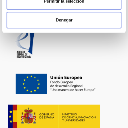
Permitir la selección
La Vía Láctea y el Grupo Local (MWLG)
Denegar